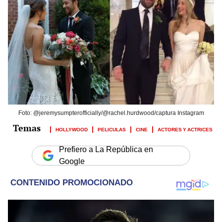
Foto: @jeremysumpterofficially/@rachel.hurdwood/captura Instagram
HOLLYWOOD
PELICULAS
CINE
ACTORES Y ACTRICES
Prefiero a La República en
Google