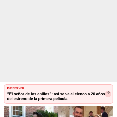
PUEDES VER:
“El señor de los anillos”: así se ve el elenco a 20 años
del estreno de la primera película