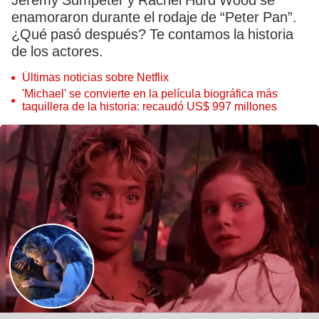
Jeremy Sumpeter y Rachel Hurd Wood se
enamoraron durante el rodaje de “Peter Pan”.
¿Qué pasó después? Te contamos la historia
de los actores.
Últimas noticias sobre Netflix
'Michael' se convierte en la película biográfica más
taquillera de la historia: recaudó US$ 997 millones