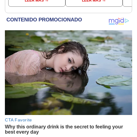
LEER MÁS
LEER MÁS
junto a Brendan Fraser y
Rachel Weisz