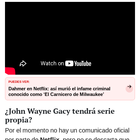
PUEDES VER:
Dahmer en Netflix: así murió el infame criminal
conocido como ‘El Carnicero de Milwaukee’
¿John Wayne Gacy tendrá serie
propia?
Por el momento no hay un comunicado oficial
por parte de
Netflix
, pero no se descarta que