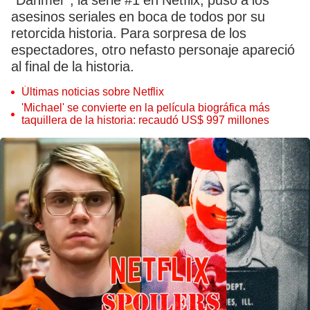
“Dahmer”, la serie #1 en Netflix, puso a los
asesinos seriales en boca de todos por su
retorcida historia. Para sorpresa de los
espectadores, otro nefasto personaje apareció
al final de la historia.
Últimas noticias sobre Netflix
'Michael' se convierte en la película biográfica más
taquillera de la historia: recaudó US$ 997 millones