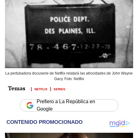
La pertubadora docuserie de Netflix relatará las atrocidades de John Wayne
Gacy. Foto: Netflix
NETFLIX
SERIES
Prefiero a La República en
Google