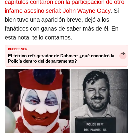
capítulos contaron con la participación de otro
infame asesino serial: John Wayne Gacy
. Si
bien tuvo una aparición breve, dejó a los
fanáticos con ganas de saber más de él. En
esta nota, te lo contamos.
PUEDES VER:
El tétrico refrigerador de Dahmer: ¿qué encontró la
Policía dentro del departamento?