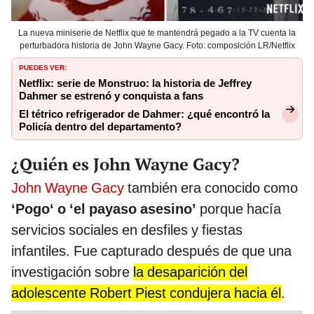
La nueva miniserie de Netflix que te mantendrá pegado a la TV cuenta la
perturbadora historia de John Wayne Gacy. Foto: composición LR/Netflix
PUEDES VER:
Netflix: serie de Monstruo: la historia de Jeffrey
Dahmer se estrenó y conquista a fans
El tétrico refrigerador de Dahmer: ¿qué encontró la
Policía dentro del departamento?
¿Quién es John Wayne Gacy?
John Wayne Gacy
también era conocido como
‘Pogo‘ o ‘el payaso asesino’
porque hacía
servicios sociales en desfiles y fiestas
infantiles. Fue capturado después de que una
investigación sobre
la desaparición del
adolescente Robert Piest condujera hacia él
.