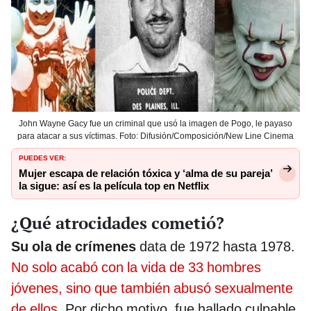
John Wayne Gacy fue un criminal que usó la imagen de Pogo, le payaso
para atacar a sus víctimas. Foto: Difusión/Composición/New Line Cinema
PUEDES VER:
Mujer escapa de relación tóxica y ‘alma de su pareja’
la sigue: así es la película top en Netflix
¿Qué atrocidades cometió?
Su ola de crímenes
data de 1972 hasta 1978.
No solo acabó con la vida de 33 hombres
jóvenes, sino que también abusó sexualmente
de ellos
. Por dicho motivo, fue hallado culpable