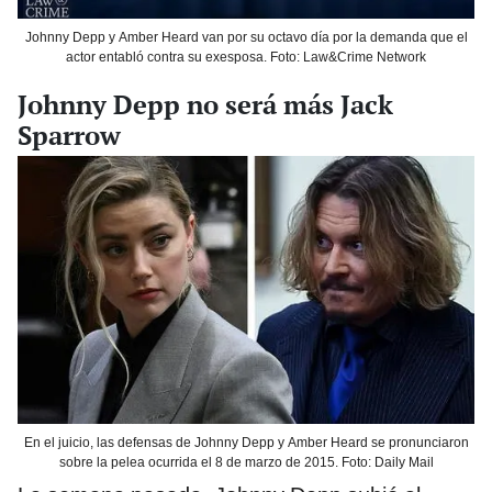
Johnny Depp y Amber Heard van por su octavo día por la demanda que el
actor entabló contra su exesposa. Foto: Law&Crime Network
Johnny Depp no será más Jack
Sparrow
En el juicio, las defensas de Johnny Depp y Amber Heard se pronunciaron
sobre la pelea ocurrida el 8 de marzo de 2015. Foto: Daily Mail