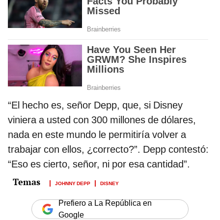
“El hecho es, señor Depp, que, si Disney
viniera a usted con 300 millones de dólares,
nada en este mundo le permitiría volver a
trabajar con ellos, ¿correcto?”. Depp contestó:
“Eso es cierto, señor, ni por esa cantidad”.
JOHNNY DEPP
DISNEY
Prefiero a La República en
Google