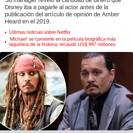
Su mánager reveló la cantidad de dinero que
Disney iba a pagarle al actor antes de la
publicación del artículo de opinión de Amber
Heard en el 2019.
Últimas noticias sobre Netflix
'Michael' se convierte en la película biográfica más
taquillera de la historia: recaudó US$ 997 millones