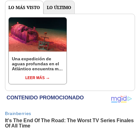
LO MÁS VISTO
LO ÚLTIMO
Una expedición de
aguas profundas en el
Atlántico encuentra más
de 200.000 barriles de
LEER MÁS
residuos radiactivos
con fugas