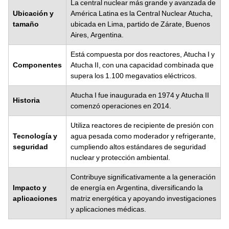
La central nuclear más grande y avanzada de
Ubicación y
América Latina es la Central Nuclear Atucha,
tamaño
ubicada en Lima, partido de Zárate, Buenos
Aires, Argentina.
Está compuesta por dos reactores, Atucha I y
Componentes
Atucha II, con una capacidad combinada que
supera los 1.100 megavatios eléctricos.
Atucha I fue inaugurada en 1974 y Atucha II
Historia
comenzó operaciones en 2014.
Utiliza reactores de recipiente de presión con
Tecnología y
agua pesada como moderador y refrigerante,
seguridad
cumpliendo altos estándares de seguridad
nuclear y protección ambiental.
Contribuye significativamente a la generación
Impacto y
de energía en Argentina, diversificando la
aplicaciones
matriz energética y apoyando investigaciones
y aplicaciones médicas.