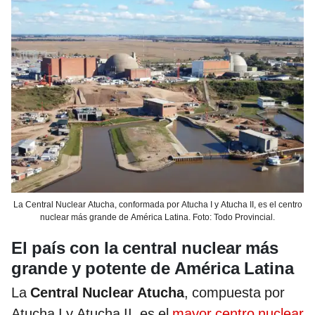
La Central Nuclear Atucha, conformada por Atucha I y Atucha II, es el centro
nuclear más grande de América Latina. Foto: Todo Provincial.
El país con la central nuclear más
grande y potente de América Latina
La
Central Nuclear Atucha
, compuesta por
Atucha I y Atucha II, es el
mayor centro nuclear