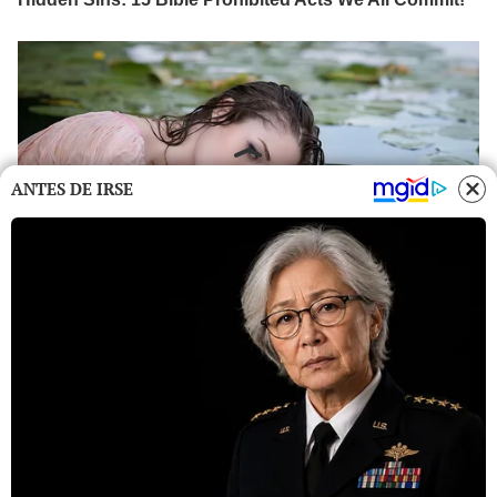
ANTES DE IRSE