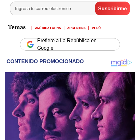
AMÉRICA LATINA
ARGENTINA
PERÚ
Prefiero a La República en
Google