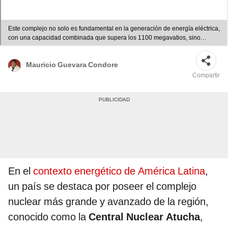
Este complejo no solo es fundamental en la generación de energía eléctrica,
con una capacidad combinada que supera los 1100 megavatios, sino
también en la investigación y desarrollo en el campo nuclear. Foto: Central
nuclear de Atucha.
Mauricio Guevara Condore
Compartir
En el
contexto energético de América Latina
,
un país se destaca por poseer el complejo
nuclear más grande y avanzado de la región,
conocido como la
Central Nuclear Atucha
,