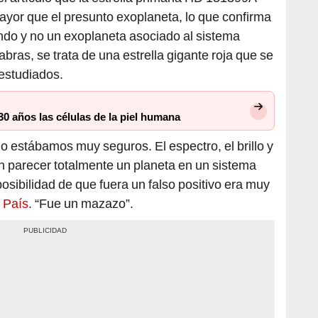
mayor que el presunto exoplaneta, lo que confirma
ondo y no un exoplaneta asociado al sistema
abras, se trata de una estrella gigante roja que se
 estudiados.
30 años las células de la piel humana
 estábamos muy seguros. El espectro, el brillo y
an parecer totalmente un planeta en un sistema
posibilidad de que fuera un falso positivo era muy
l País
. “Fue un mazazo”.