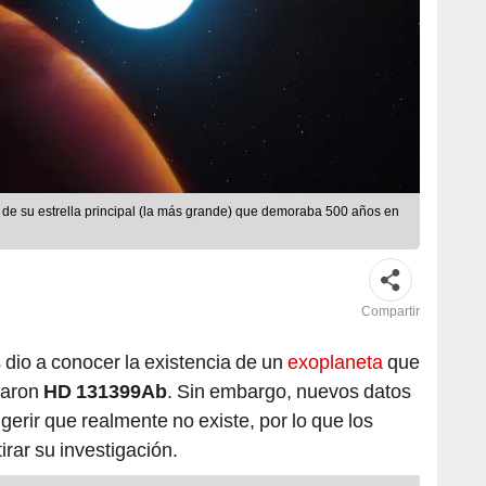
o de su estrella principal (la más grande) que demoraba 500 años en
Compartir
 dio a conocer la existencia de un
exoplaneta
que
braron
HD 131399Ab
. Sin embargo, nuevos datos
erir que realmente no existe, por lo que los
irar su investigación.