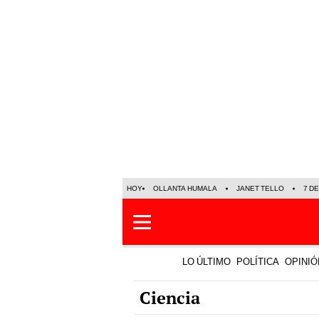
HOY
OLLANTA HUMALA
JANET TELLO
7 D
LO ÚLTIMO
POLÍTICA
OPINIÓ
Ciencia