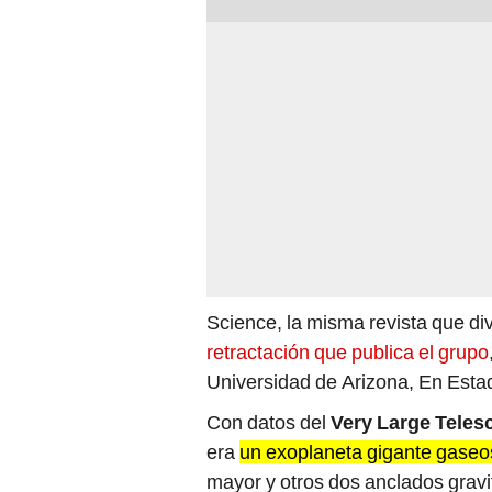
Science, la misma revista que div
retractación que publica el grupo
Universidad de Arizona, En Esta
Con datos del
Very Large Teles
era
un exoplaneta gigante gaseos
mayor y otros dos anclados gravi