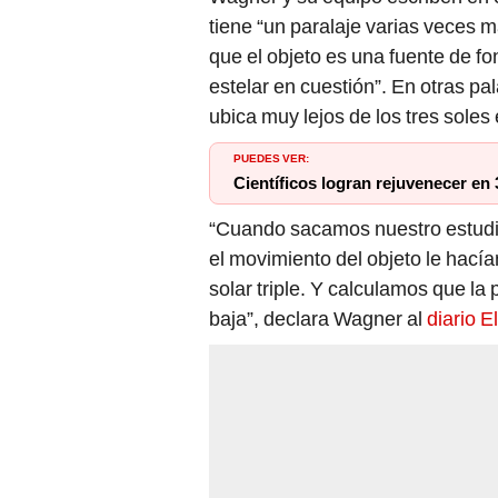
tiene “un paralaje varias veces 
que el objeto es una fuente de f
estelar en cuestión”. En otras pal
ubica muy lejos de los tres soles
PUEDES VER:
Científicos logran rejuvenecer en 
“Cuando sacamos nuestro estudio
el movimiento del objeto le hací
solar triple. Y calculamos que la 
baja”, declara Wagner al
diario E