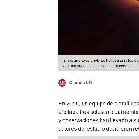
El extraño exoplaneta se hallaba tan alejad
dar una vuelta. Foto: ESO / L. Calcada
Ciencia LR
En 2016, un equipo de científicos
orbitaba tres soles, al cual nom
y observaciones han llevado a sug
autores del estudio decidieron ret