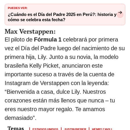
PUEDES VER:
¿Cuándo es el Día del Padre 2025 en Perú?: historia y
cómo se celebra esta fecha?
Max Verstappen:
El piloto de
Fórmula 1
celebrará por primera
vez el Día del Padre luego del nacimiento de su
primera hija, Lily. Junto a su novia, la modelo
brasileña Kelly Picket, anunciaron este
importante suceso a través de la cuenta de
Instagram de Verstappen con la leyenda:
“Bienvenida a casa, dulce Lily. Nuestros
corazones están más llenos que nunca – tu
eres nuestro mayor regalo. Te amamos
demasiado”.
ESTADOS UNIDOS
JUSTIN BIEBER
HENRY CAVILL