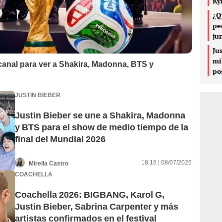
Ky
¿Q
pe
ju
Ju
mi
canal para ver a Shakira, Madonna, BTS y
po
JUSTIN BIEBER
Justin Bieber se une a Shakira, Madonna
y BTS para el show de medio tiempo de la
final del Mundial 2026
18:16 | 08/07/2026
Mirella Castro
COACHELLA
Coachella 2026: BIGBANG, Karol G,
Justin Bieber, Sabrina Carpenter y más
artistas confirmados en el festival