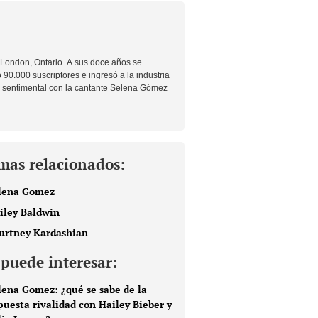
 London, Ontario. A sus doce años se
90.000 suscriptores e ingresó a la industria
n sentimental con la cantante
Selena Gómez
mas relacionados:
lena Gomez
iley Baldwin
urtney Kardashian
 puede interesar:
lena Gomez: ¿qué se sabe de la
puesta rivalidad con Hailey Bieber y