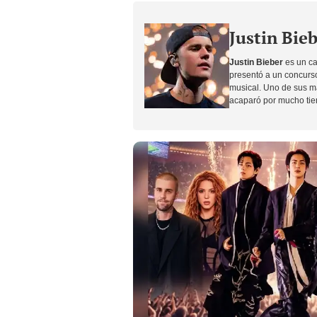
Justin Bie
Justin Bieber
es un ca
presentó a un concurso
musical. Uno de sus ma
acaparó por mucho tie