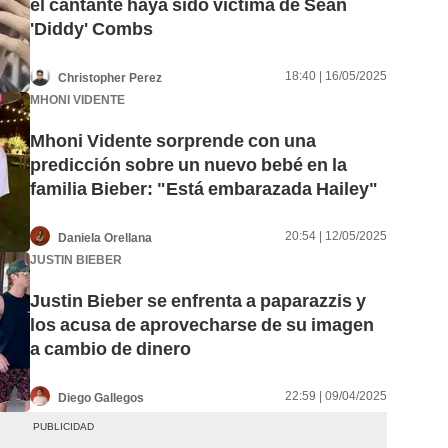
el cantante haya sido víctima de Sean
'Diddy' Combs
18:40 | 16/05/2025
Christopher Perez
MHONI VIDENTE
Mhoni Vidente sorprende con una
predicción sobre un nuevo bebé en la
familia Bieber: "Está embarazada Hailey"
20:54 | 12/05/2025
Daniela Orellana
JUSTIN BIEBER
Justin Bieber se enfrenta a paparazzis y
los acusa de aprovecharse de su imagen
a cambio de dinero
22:59 | 09/04/2025
Diego Gallegos