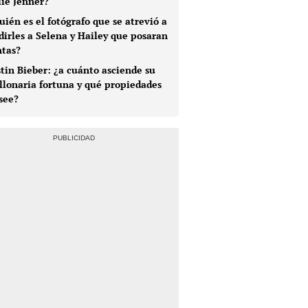
lie Jenner?
uién es el fotógrafo que se atrevió a
dirles a Selena y Hailey que posaran
ntas?
stin Bieber: ¿a cuánto asciende su
llonaria fortuna y qué propiedades
see?