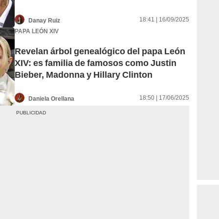
18:41 | 16/09/2025
Danay Ruiz
PAPA LEÓN XIV
Revelan árbol genealógico del papa León
XIV: es familia de famosos como Justin
Bieber, Madonna y Hillary Clinton
18:50 | 17/06/2025
Daniela Orellana