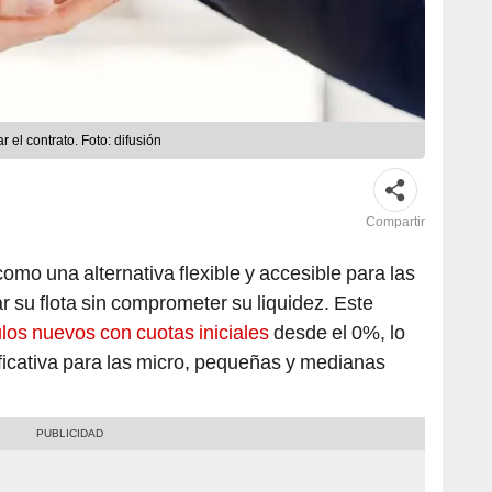
r el contrato. Foto: difusión
Compartir
como una alternativa flexible y accesible para las
su flota sin comprometer su liquidez. Este
los nuevos con cuotas iniciales
desde el 0%, lo
ficativa para las micro, pequeñas y medianas