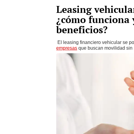
Leasing vehicula
¿cómo funciona y
beneficios?
El leasing financiero vehicular se 
empresas
que buscan movilidad sin sa