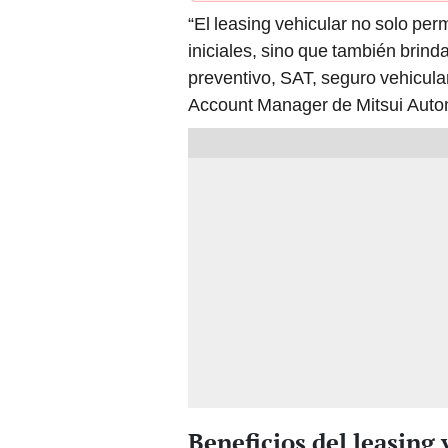
“El leasing vehicular no solo pe
iniciales, sino que también brin
preventivo, SAT, seguro vehicula
Account Manager de Mitsui Autom
Beneficios del leasing 