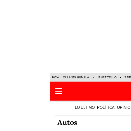
HOY
OLLANTA HUMALA
JANET TELLO
7 D
LO ÚLTIMO
POLÍTICA
OPINIÓ
Autos