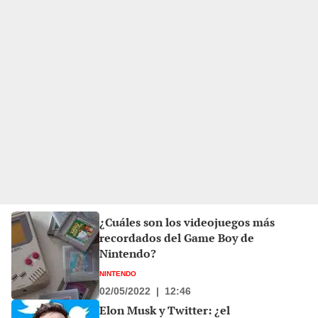
¿Cuáles son los videojuegos más
recordados del Game Boy de
Nintendo?
NINTENDO
02/05/2022
|
12:46
Elon Musk y Twitter: ¿el