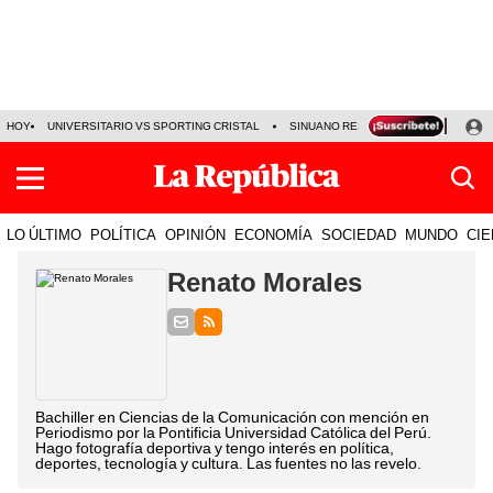
HOY
UNIVERSITARIO VS SPORTING CRISTAL
SINUANO RESULTADOS HOY
CA
LO ÚLTIMO
POLÍTICA
OPINIÓN
ECONOMÍA
SOCIEDAD
MUNDO
CIE
Renato Morales
Bachiller en Ciencias de la Comunicación con mención en
Periodismo por la Pontificia Universidad Católica del Perú.
Hago fotografía deportiva y tengo interés en política,
deportes, tecnología y cultura. Las fuentes no las revelo.