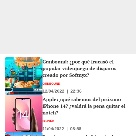
Gunbound: ¿por qué fracasó el
popular videojuego de disparos
creado por Softnyx?
GUNBOUND
12/04/2022
|
22:36
Apple: ¿qué sabemos del próximo
iPhone 14? ¿valdrá la pena quitar el
notch?
IPHONE
11/04/2022
|
08:58