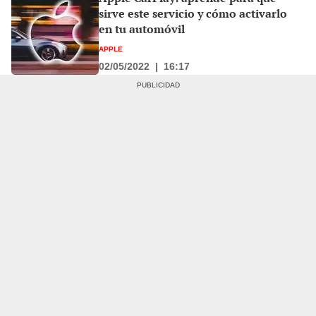
sirve este servicio y cómo activarlo
en tu automóvil
APPLE
02/05/2022
|
16:17