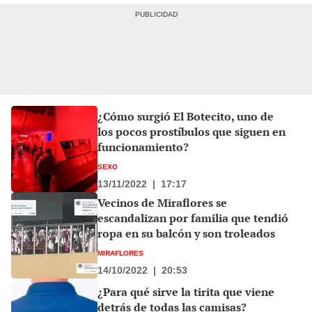
¿Cómo surgió El Botecito, uno de
los pocos prostíbulos que siguen en
funcionamiento?
SEXO
13/11/2022
|
17:17
Vecinos de Miraflores se
escandalizan por familia que tendió
ropa en su balcón y son troleados
MIRAFLORES
14/10/2022
|
20:53
¿Para qué sirve la tirita que viene
detrás de todas las camisas?