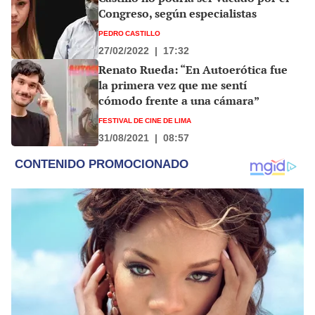
Congreso, según especialistas
PEDRO CASTILLO
27/02/2022
|
17:32
Renato Rueda: “En Autoerótica fue
la primera vez que me sentí
cómodo frente a una cámara”
FESTIVAL DE CINE DE LIMA
31/08/2021
|
08:57