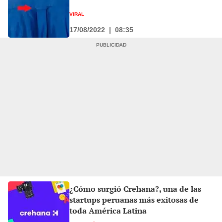
VIRAL
17/08/2022
|
08:35
¿Cómo surgió Crehana?, una de las
startups peruanas más exitosas de
toda América Latina