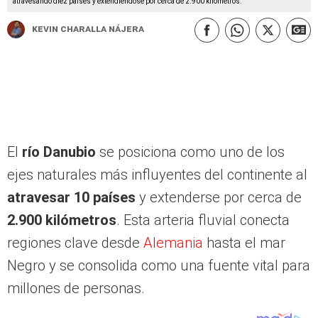
atravesando diez países y extendiéndose por cerca de 2.900 kilómetros.
Kevin Charalla Nájera
El
río Danubio
se posiciona como uno de los
ejes naturales más influyentes del continente al
atravesar 10 países
y extenderse por cerca de
2.900 kilómetros
. Esta arteria fluvial conecta
regiones clave desde
Alemania
hasta el mar
Negro y se consolida como una fuente vital para
millones de personas.