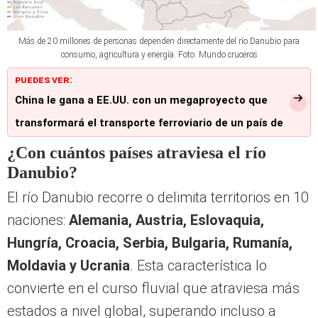
Más de 20 millones de personas dependen directamente del río Danubio para
consumo, agricultura y energía. Foto: Mundo cruceros
PUEDES VER:
China le gana a EE.UU. con un megaproyecto que
transformará el transporte ferroviario de un país de
Sudamérica por más de US$4.000 millones
¿Con cuántos países atraviesa el río
Danubio?
El río Danubio recorre o delimita territorios en 10
naciones:
Alemania, Austria, Eslovaquia,
Hungría, Croacia, Serbia, Bulgaria, Rumanía,
Moldavia y Ucrania
. Esta característica lo
convierte en el curso fluvial que atraviesa más
estados a nivel global, superando incluso a