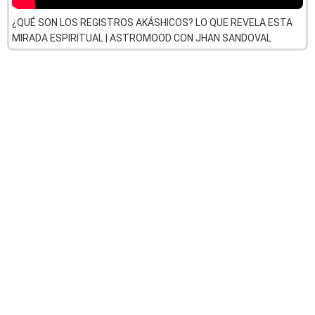
¿QUÉ SON LOS REGISTROS AKÁSHICOS? LO QUE REVELA ESTA
MIRADA ESPIRITUAL | ASTROMOOD CON JHAN SANDOVAL