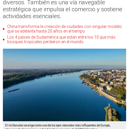
diversos. También es una vía navegable
estratégica que impulsa el comercio y sostiene
actividades esenciales.
China transforma la creación de ciudades con singular modelo
que se adelanta hasta 20 años en el tiempo
Los 4 países de Sudamérica que están entre los 10 que más
bosques tropicales perdieron en el mundo
El río Danubio se erige como uno de los ejes naturales más influyentes de Europa,