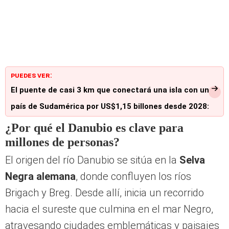
PUEDES VER:
El puente de casi 3 km que conectará una isla con un
país de Sudamérica por US$1,15 billones desde 2028:
cruce duraría 3 minutos
¿Por qué el Danubio es clave para
millones de personas?
El origen del río Danubio se sitúa en la
Selva
Negra alemana
, donde confluyen los ríos
Brigach y Breg. Desde allí, inicia un recorrido
hacia el sureste que culmina en el mar Negro,
atravesando ciudades emblemáticas y paisajes