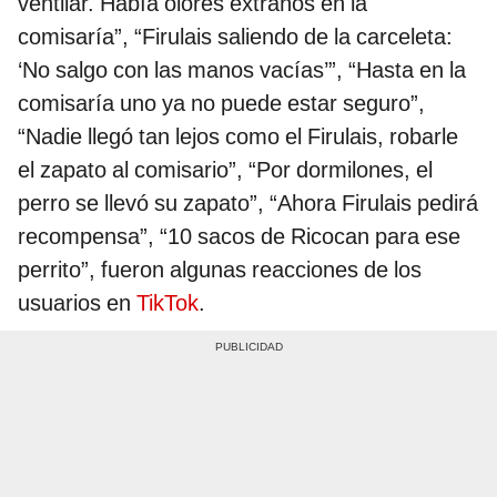
ventilar. Había olores extraños en la
comisaría”, “Firulais saliendo de la carceleta:
‘No salgo con las manos vacías’”, “Hasta en la
comisaría uno ya no puede estar seguro”,
“Nadie llegó tan lejos como el Firulais, robarle
el zapato al comisario”, “Por dormilones, el
perro se llevó su zapato”, “Ahora Firulais pedirá
recompensa”, “10 sacos de Ricocan para ese
perrito”, fueron algunas reacciones de los
usuarios en
TikTok
.