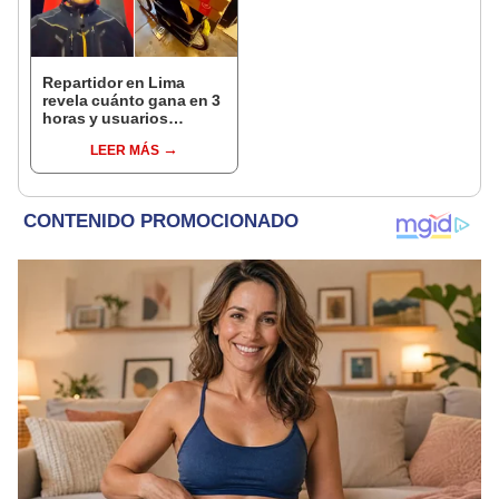
Repartidor en Lima
revela cuánto gana en 3
horas y usuarios
opinan: "Muy poco"
LEER MÁS