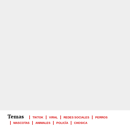
TIKTOK
VIRAL
REDES SOCIALES
PERROS
MASCOTAS
ANIMALES
POLICÍA
CHOSICA