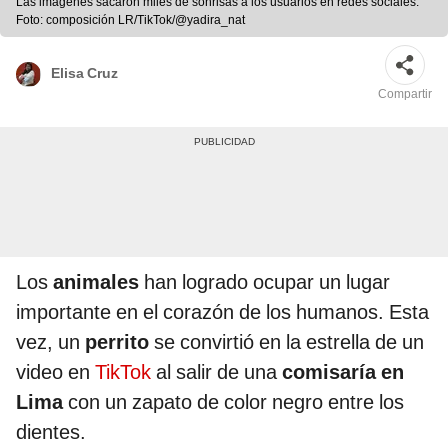
Las imágenes sacaron miles de sonrisas a los usuarios en redes sociales.
Foto: composición LR/TikTok/@yadira_nat
Elisa Cruz
Compartir
Los
animales
han logrado ocupar un lugar
importante en el corazón de los humanos. Esta
vez, un
perrito
se convirtió en la estrella de un
video en
TikTok
al salir de una
comisaría en
Lima
con un zapato de color negro entre los
dientes.