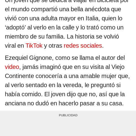
Un joven que se dedica a viajar en bicicleta por
el mundo compartió una bella anécdota que
vivió con una adulta mayor en Italia, quien lo
‘adoptó’ al verlo en la calle y lo trató como un
miembro de su familia. La historia se volvió
viral en
TikTok
y otras
redes sociales
.
Ezequiel Gignone, como se llama el autor del
video
, jamás imaginó que en su visita al Viejo
Continente conocería a una amable mujer que,
al verlo sentado en la vereda, le preguntó si
había comido. El joven dijo que no, así que la
anciana no dudó en hacerlo pasar a su casa.