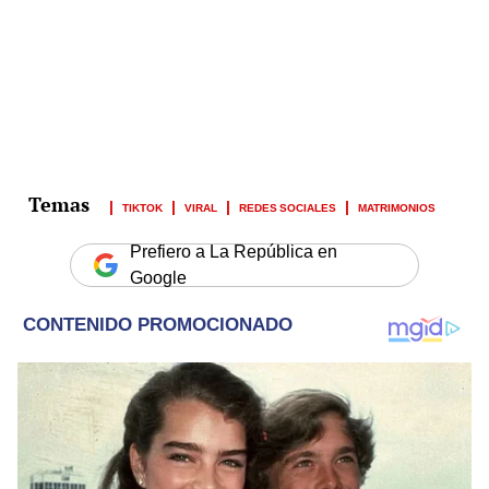
TIKTOK
VIRAL
REDES SOCIALES
MATRIMONIOS
Prefiero a La República en
Google