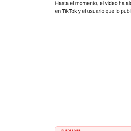
Hasta el momento, el video ha a
en TikTok y el usuario que lo pu
PUEDES VER: