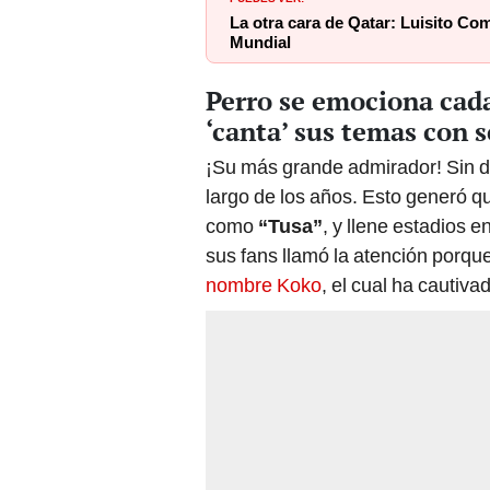
La otra cara de Qatar: Luisito Co
Mundial
Perro se emociona cada
‘canta’ sus temas con 
¡Su más grande admirador! Sin d
largo de los años. Esto generó 
como
“Tusa”
,
y llene estadios 
sus fans llamó la atención porqu
nombre Koko
, el cual ha cautiva