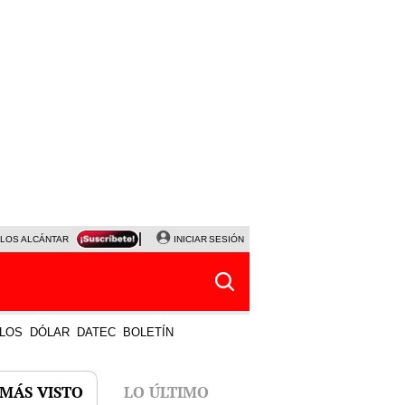
LOS ALCÁNTARA
SERIE ACARAMELADOS
INICIAR SESIÓN
PLAZA VEA
PROYECTOS DE LEY
LOS
DÓLAR
DATEC
BOLETÍN
 MÁS VISTO
LO ÚLTIMO