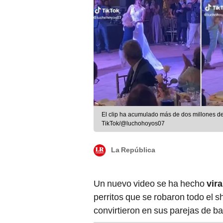
El clip ha acumulado más de dos millones de
TikTok/@luchohoyos07
La República
Un nuevo video se ha hecho
vira
perritos que se robaron todo el 
convirtieron en sus parejas de ba