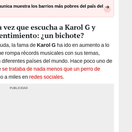
munica muestra los barrios más pobres del país del
 vez que escucha a Karol G y
sentimiento: ¿un bichote?
uda, la fama de
Karol G
ha ido en aumento a lo
que rompa récords musicales con sus temas,
en diferentes países del mundo. Hace poco uno de
e
se trataba de nada menos que un perro de
do a miles en
redes sociales
.