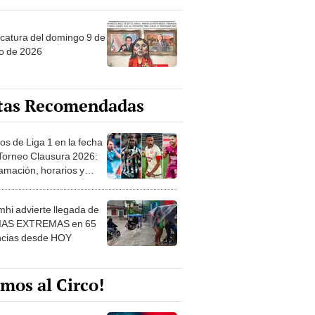
ncatura del domingo 9 de
o de 2026
tas Recomendadas
os de Liga 1 en la fecha
 Torneo Clausura 2026:
amación, horarios y
 ver
hi advierte llegada de
IAS EXTREMAS en 65
ncias desde HOY
mos al Circo!