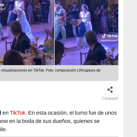
 visualizaciones en TikTok. Foto: composición LR/captura de
Compartir
l
en
TikTok
. En esta ocasión, el turno fue de unos
show en la boda de sus dueños, quienes se
ile.