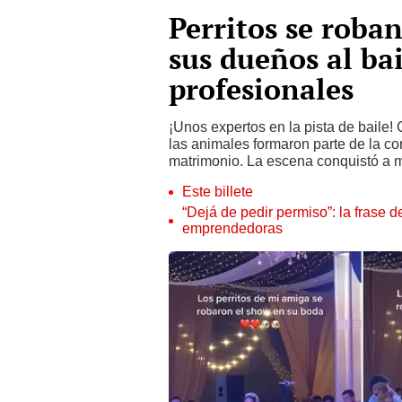
Perritos se roba
sus dueños al ba
profesionales
¡Unos expertos en la pista de baile! 
las animales formaron parte de la cor
matrimonio. La escena conquistó a m
Este billete
“Dejá de pedir permiso”: la frase 
emprendedoras