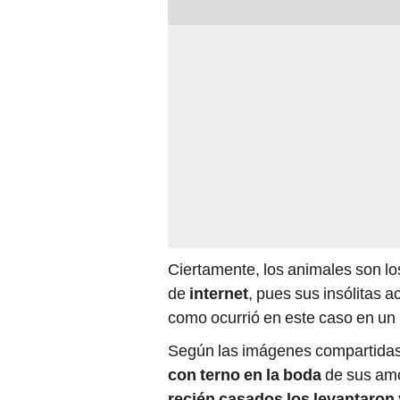
Ciertamente, los animales son los
de
internet
, pues sus insólitas 
como ocurrió en este caso en un
Según las imágenes compartidas e
con terno en la boda
de sus amo
recién casados los levantaron 