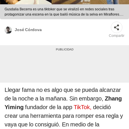
Gusdalia Becerra es una tiktoker que se viralizó en redes sociales tras
protagonizar una escena en la que bailó música de la selva en Miraflores.
Foto: composición LR/captura de TikTok/@daliyogui6
José Córdova
Compartir
Llegar fama no es algo que se pueda alcanzar
de la noche a la mañana. Sin embargo,
Zhang
Yiming
fundador de la app
TikTok,
decidió
crear una herramienta para romper esa regla y
vaya que lo consiguió. En medio de la