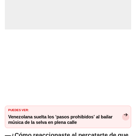
PUEDES VER:
Venezolana suelta los ‘pasos prohibidos’ al bailar
música de la selva en plena calle
—¿Cómo reaccionaste al percatarte de que