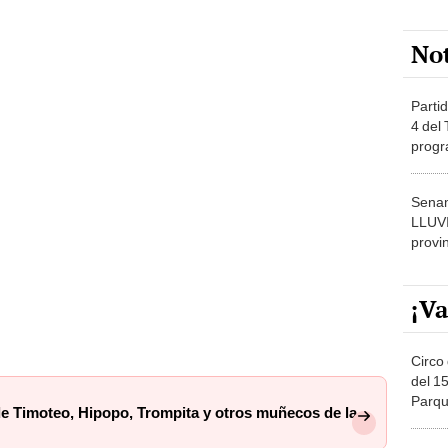
No
Partid
4 del
progr
dónde
Senam
LLUV
provi
¡Va
Circo 
del 15
Parqu
de Timoteo, Hipopo, Trompita y otros muñecos de la
Migue