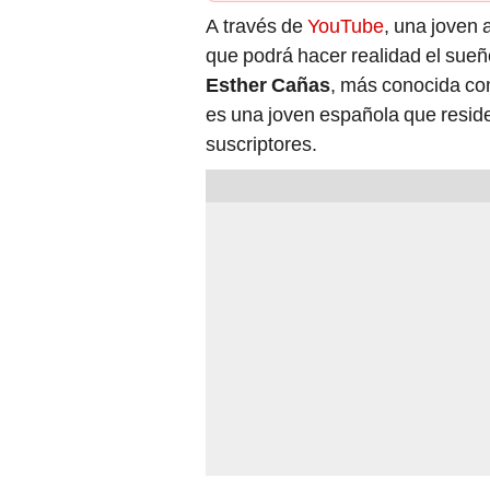
A través de
YouTube
, una joven 
que podrá hacer realidad el sueñ
Esther Cañas
, más conocida co
es una joven española que resid
suscriptores.