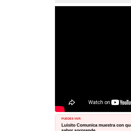
PUEDES VER:
Luisito Comunica muestra con qué 
sabor sorprende