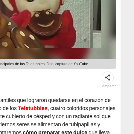
incipales de los Teletubbies. Foto: captura de YouTube
Compartir
antiles que lograron quedarse en el corazón de
o de los
Teletubbies
, cuatro coloridos personajes
e cubierto de césped y con un radiante sol que
tiernos seres se alimentan de tubipapillas y
ontaremos
cómo preparar este dulce
que lleva