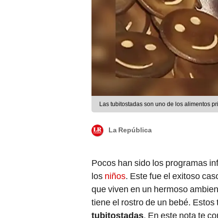
Las tubitostadas son uno de los alimentos pr
La República
Pocos han sido los programas inf
los
niños
. Este fue el exitoso cas
que viven en un hermoso ambient
tiene el rostro de un bebé. Estos 
tubitostadas
. En este nota te c