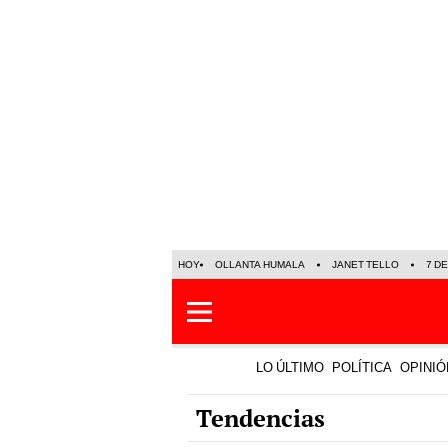
HOY
OLLANTA HUMALA
JANET TELLO
7 D
LO ÚLTIMO
POLÍTICA
OPINIÓ
Tendencias