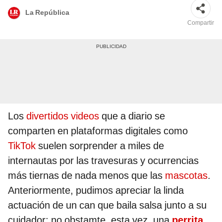
La República
Compartir
Los
divertidos videos
que a diario se
comparten en plataformas digitales como
TikTok
suelen sorprender a miles de
internautas por las travesuras y ocurrencias
más tiernas de nada menos que las
mascotas
.
Anteriormente, pudimos apreciar la linda
actuación de un can que baila salsa junto a su
cuidador; no obstamte, esta vez, una
perrita