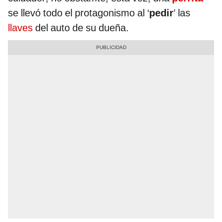
se llevó todo el protagonismo al ‘
pedir
’ las
llaves
del auto de su dueña.