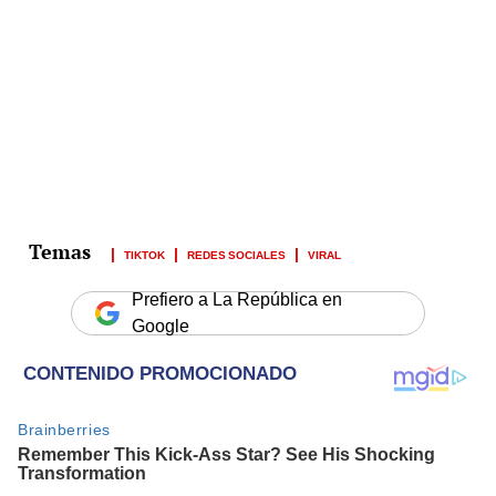
TIKTOK
REDES SOCIALES
VIRAL
Prefiero a La República en
Google