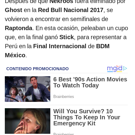
Después de que
Nekroos
fuera eliminado por
Ghost
en la
Red Bull Nacional 2017
, se
volvieron a encontrar en semifinales de
Raptonda
. En esta ocasión, peleaban un cupo
que, en la final ganó
Stick
, para representar a
Perú en la
Final Internacional
de
BDM
México
.