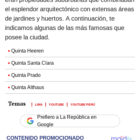
el esplendor arquitectónico con extensas áreas
de jardines y huertos. A continuación, te
indicamos algunas de las más famosas que
posee la ciudad.
Quinta Heeren
Quinta Santa Clara
Quinta Prado
Quinta Althaus
LIMA
YOUTUBE
YOUTUBE PERÚ
Prefiero a La República en
Google