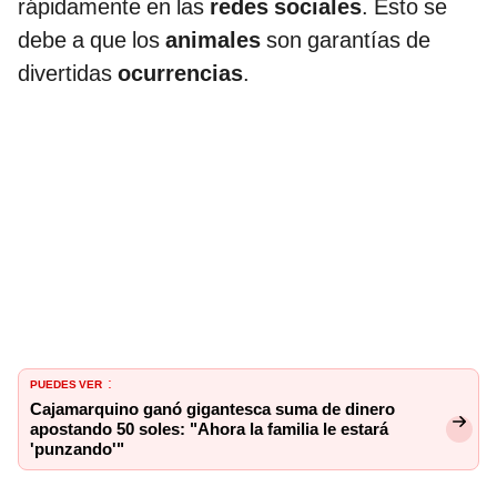
rápidamente en las
redes sociales
. Esto se
debe a que los
animales
son garantías de
divertidas
ocurrencias
.
PUEDES VER
:
Cajamarquino ganó gigantesca suma de dinero
apostando 50 soles: "Ahora la familia le estará
'punzando'"