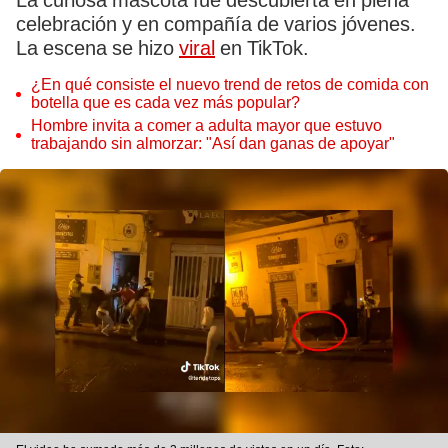
La curiosa mascota fue descubierta en plena
celebración y en compañía de varios jóvenes.
La escena se hizo
viral
en TikTok.
¿En qué consiste el nuevo trend de retos de comida con
botella que es cada vez más popular?
Hombre invita a comer a adulta mayor que estuvo
trabajando sin almorzar: "Así dan ganas de apoyar"