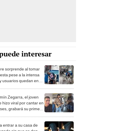
puede interesar
e sorprende al tomar
esta pese a la intensa
a y usuarios quedan en
mín Zegarra, el joven
 hizo viral por cantar en
uses, grabará su primer
lip
a entrar a su casa de
gada sin que se den