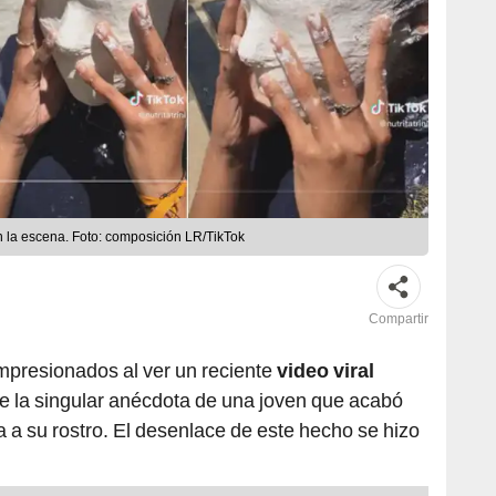
 la escena. Foto: composición LR/TikTok
Compartir
mpresionados al ver un reciente
video viral
 de la singular anécdota de una joven que acabó
a su rostro. El desenlace de este hecho se hizo