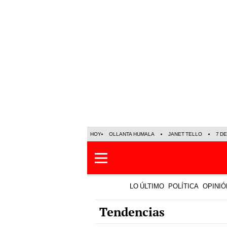
HOY
OLLANTA HUMALA
JANET TELLO
7 D
LO ÚLTIMO
POLÍTICA
OPINIÓ
Tendencias