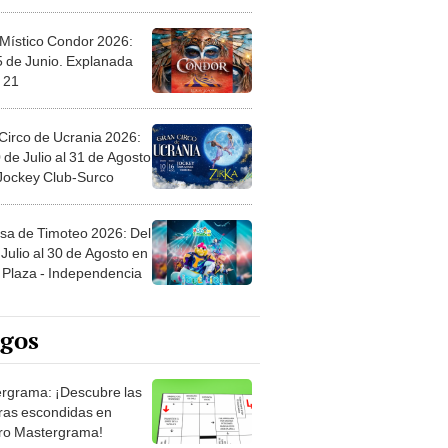
 Místico Condor 2026:
5 de Junio. Explanada
 21
Circo de Ucrania 2026:
 de Julio al 31 de Agosto
 Jockey Club-Surco
sa de Timoteo 2026: Del
Julio al 30 de Agosto en
Plaza - Independencia
egos
rgrama: ¡Descubre las
ras escondidas en
ro Mastergrama!