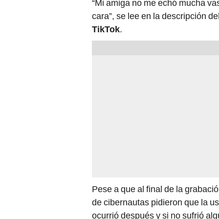
“Mi amiga no me echó mucha vase
cara”, se lee en la descripción d
TikTok
.
Pese a que al final de la grabació
de cibernautas pidieron que la u
ocurrió después y si no sufrió alg