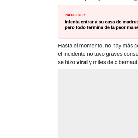
PUEDES VER:
Intenta entrar a su casa de madru
pero todo termina de la peor man
Hasta el momento, no hay más co
el incidente no tuvo graves cons
se hizo
viral
y miles de cibernaut