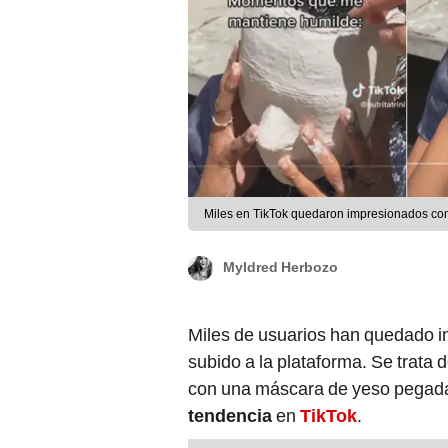
Miles en TikTok quedaron impresionados con
Myldred Herbozo
Miles de usuarios han quedado i
subido a la plataforma. Se trata
con una máscara de yeso pegada 
tendencia
en
TikTok
.