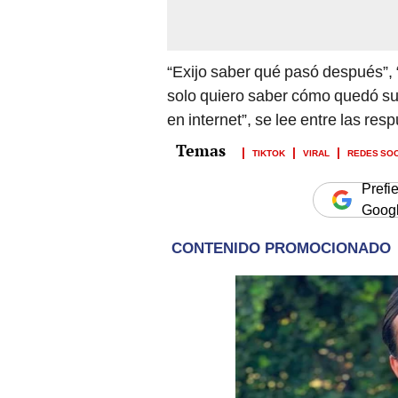
“Exijo saber qué pasó después”, 
solo quiero saber cómo quedó su 
en internet”, se lee entre las respu
TIKTOK
VIRAL
REDES SO
Prefi
Goog