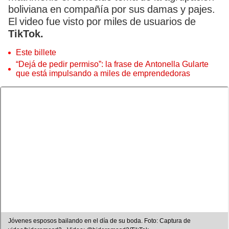
boliviana en compañía por sus damas y pajes.
El video fue visto por miles de usuarios de
TikTok.
Este billete
“Dejá de pedir permiso”: la frase de Antonella Gularte
que está impulsando a miles de emprendedoras
Jóvenes esposos bailando en el día de su boda. Foto: Captura de