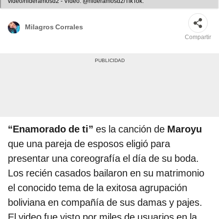
video/hideramosd2 - Video: @hideramosd2/TikTok.
Milagros Corrales
Compartir
“Enamorado de ti”
es la canción de
Maroyu
que una pareja de esposos eligió para
presentar una coreografía el día de su boda.
Los recién casados bailaron en su matrimonio
el conocido tema de la exitosa agrupación
boliviana en compañía de sus damas y pajes.
El video fue visto por miles de usuarios en la