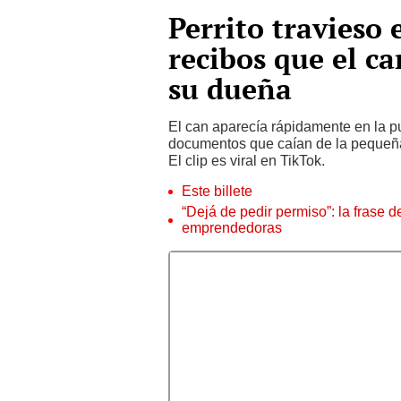
Perrito travieso
recibos que el ca
su dueña
El can aparecía rápidamente en la pu
documentos que caían de la pequeña 
El clip es viral en TikTok.
Este billete
“Dejá de pedir permiso”: la frase 
emprendedoras