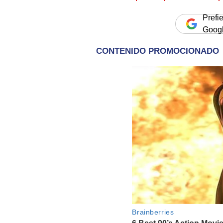
Prefi
Goog