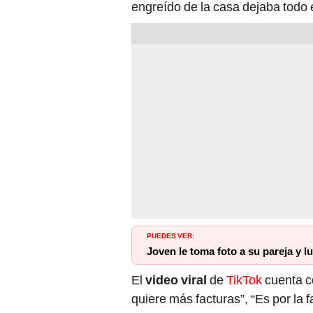
engreído de la casa dejaba todo 
PUEDES VER:
Joven le toma foto a su pareja y 
El
video viral
de
TikTok
cuenta co
quiere más facturas”, “Es por la f