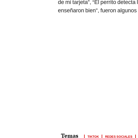
de mi tarjeta”, “El perrito detecta
enseñaron bien”, fueron algunos
TIKTOK
REDES SOCIALES