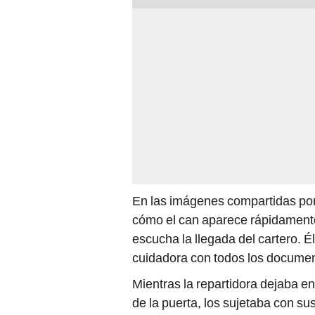
En las imágenes compartidas po
cómo el can aparece rápidamente
escucha la llegada del cartero. É
cuidadora con todos los document
Mientras la repartidora dejaba en 
de la puerta, los sujetaba con su