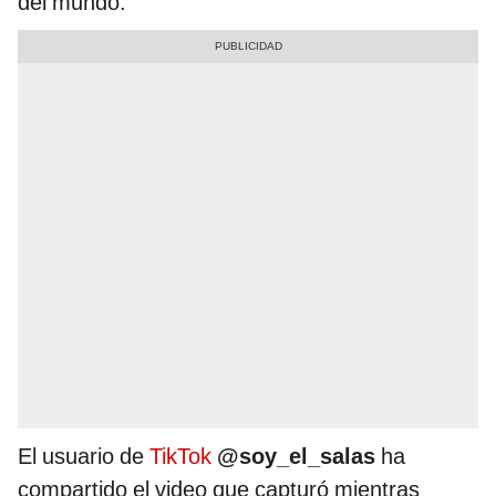
del mundo.
El usuario de
TikTok
@soy_el_salas
ha
compartido el video que capturó mientras