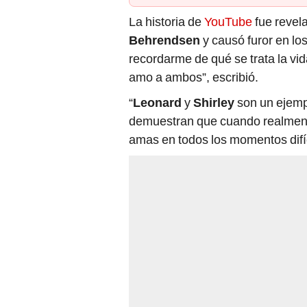
La historia de
YouTube
fue revel
Behrendsen
y causó furor en lo
recordarme de qué se trata la vid
amo a ambos”, escribió.
“
Leonard
y
Shirley
son un ejemp
demuestran que cuando realmente 
amas en todos los momentos difíc