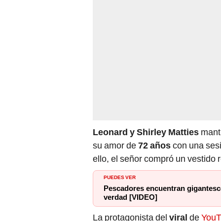
Leonard y Shirley Matties
mant
su amor de
72 años
con una sesi
ello, el señor compró un vestido
PUEDES VER
Pescadores encuentran gigantesco 
verdad [VIDEO]
La protagonista del
viral
de
You