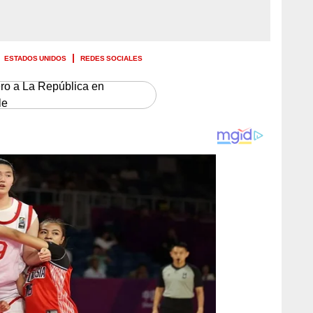
ESTADOS UNIDOS
REDES SOCIALES
ero a La República en
le