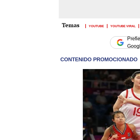
YOUTUBE
YOUTUBE VIRAL
Prefi
Goog