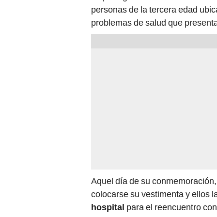
personas de la tercera edad ubi
problemas de salud que present
Aquel día de su conmemoración,
colocarse su vestimenta y ellos la
hospital
para el reencuentro con