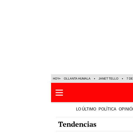
HOY
OLLANTA HUMALA
JANET TELLO
7 D
LO ÚLTIMO
POLÍTICA
OPINIÓ
Tendencias