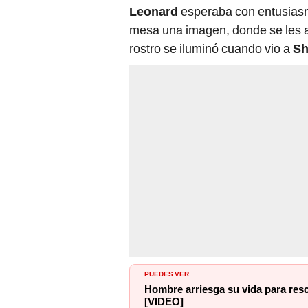
Leonard
esperaba con entusias
mesa una imagen, donde se les a
rostro se iluminó cuando vio a
Sh
PUEDES VER
Hombre arriesga su vida para resc
[VIDEO]