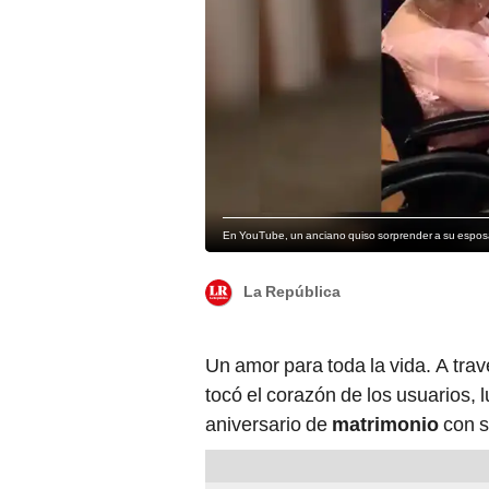
En YouTube, un anciano quiso sorprender a su esposa 
La República
Un amor para toda la vida. A tra
tocó el corazón de los usuarios,
aniversario de
matrimonio
con 