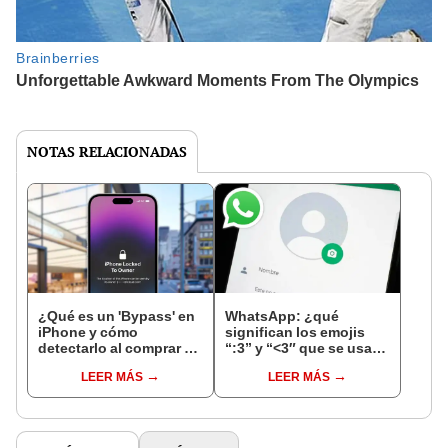
NOTAS RELACIONADAS
¿Qué es un 'Bypass' en
WhatsApp: ¿qué
iPhone y cómo
significan los emojis
detectarlo al comprar un
“:3” y “<3″ que se usan
celular de Apple usado?
en los chats?
LEER MÁS
LEER MÁS