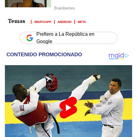
WHATSAPP
ANDROID
META
Prefiero a La República en
Google