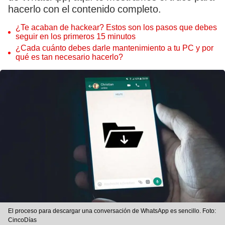
hacerlo con el contenido completo.
¿Te acaban de hackear? Estos son los pasos que debes
seguir en los primeros 15 minutos
¿Cada cuánto debes darle mantenimiento a tu PC y por
qué es tan necesario hacerlo?
El proceso para descargar una conversación de WhatsApp es sencillo. Foto:
CincoDías