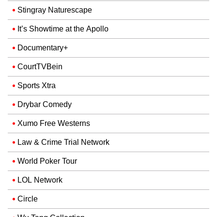
Stingray Naturescape
It’s Showtime at the Apollo
Documentary+
CourtTVBein
Sports Xtra
Drybar Comedy
Xumo Free Westerns
Law & Crime Trial Network
World Poker Tour
LOL Network
Circle