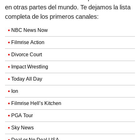
en otras partes del mundo. Te dejamos la lista
completa de los primeros canales:
NBC News Now
Filmrise Action
Divorce Court
Impact Wrestling
Today All Day
Ion
Filmrise Hell’s Kitchen
PGA Tour
Sky News
Deal or No Deal USA