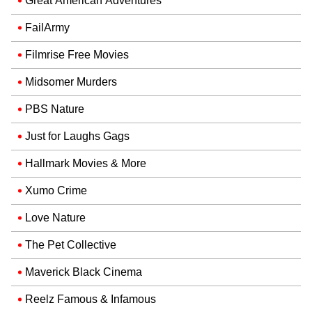
Great American Adventures
FailArmy
Filmrise Free Movies
Midsomer Murders
PBS Nature
Just for Laughs Gags
Hallmark Movies & More
Xumo Crime
Love Nature
The Pet Collective
Maverick Black Cinema
Reelz Famous & Infamous