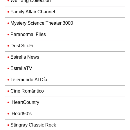
Wu Tang Collection
Family Affair Channel
Mystery Science Theater 3000
Paranormal Files
Dust Sci-Fi
Estrella News
EstrellaTV
Telemundo Al Día
Cine Romántico
iHeartCountry
iHeart90’s
Stingray Classic Rock