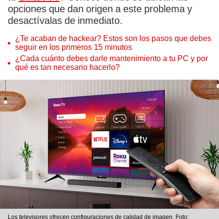
opciones que dan origen a este problema y
desactívalas de inmediato.
¿Te acaban de hackear? Estos son los pasos que debes
seguir en los primeros 15 minutos
¿Cada cuánto debes darle mantenimiento a tu PC y por
qué es tan necesario hacerlo?
Los televisores ofrecen configuraciones de calidad de imagen. Foto: