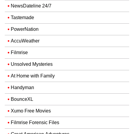
NewsDateline 24/7
Tastemade
PowerNation
AccuWeather
Filmrise
Unsolved Mysteries
At Home with Family
Handyman
BounceXL
Xumo Free Movies
Filmrise Forensic Files