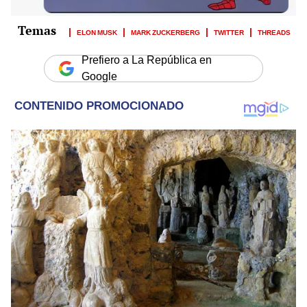
ELON MUSK
MARK ZUCKERBERG
TWITTER
THREADS
Prefiero a La República en
Google