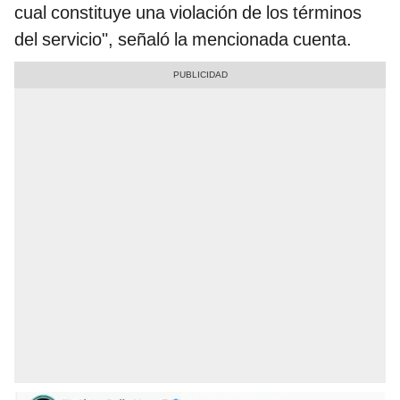
cual constituye una violación de los términos
del servicio", señaló la mencionada cuenta.