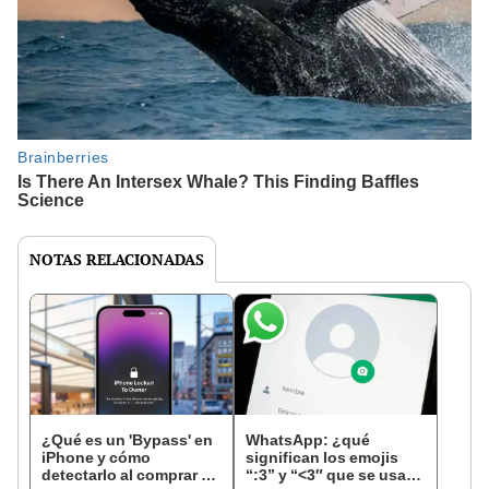
NOTAS RELACIONADAS
¿Qué es un 'Bypass' en
WhatsApp: ¿qué
iPhone y cómo
significan los emojis
detectarlo al comprar un
“:3” y “<3″ que se usan