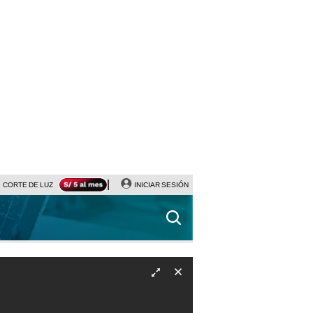
CORTE DE LUZ
VIERNES 7 DE AGOSTO
INICIAR SESIÓN
ALBERTO BENAVIDES
NALDY SALD