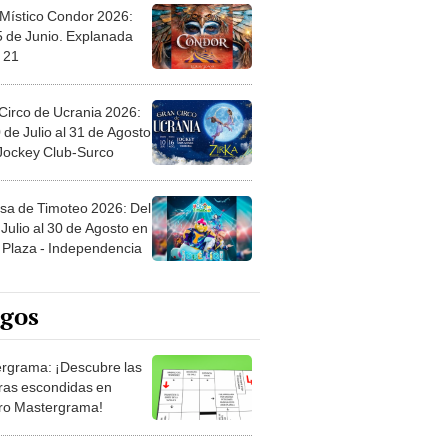
 Místico Condor 2026:
5 de Junio. Explanada
 21
Circo de Ucrania 2026:
 de Julio al 31 de Agosto
 Jockey Club-Surco
sa de Timoteo 2026: Del
Julio al 30 de Agosto en
Plaza - Independencia
egos
rgrama: ¡Descubre las
ras escondidas en
ro Mastergrama!