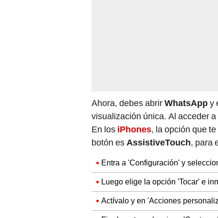
Ahora, debes abrir
WhatsApp
y 
visualización única. Al acceder a
En los
iPhones
, la opción que t
botón es
AssistiveTouch
, para 
Entra a 'Configuración' y seleccio
Luego elige la opción 'Tocar' e i
Actívalo y en 'Acciones personaliz