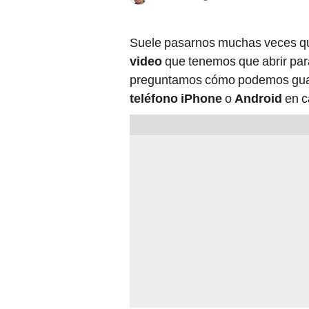
Suele pasarnos muchas veces q
video
que tenemos que abrir para
preguntamos cómo podemos guard
teléfono iPhone
o
Android
en c