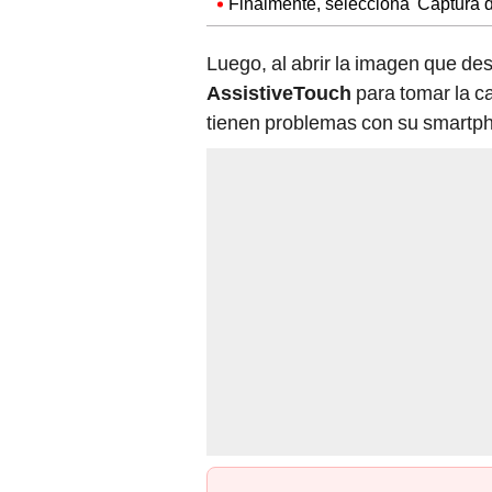
Finalmente, selecciona 'Captura d
Luego, al abrir la imagen que de
AssistiveTouch
para tomar la c
tienen problemas con su smartp