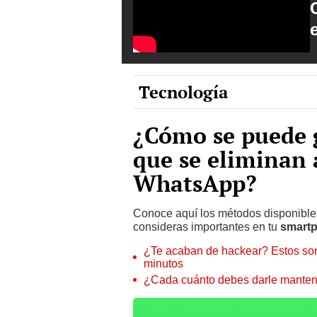
Tecnología
¿Cómo se puede g
que se eliminan 
WhatsApp?
Conoce aquí los métodos disponibl
consideras importantes en tu
smart
¿Te acaban de hackear? Estos son
minutos
¿Cada cuánto debes darle manteni