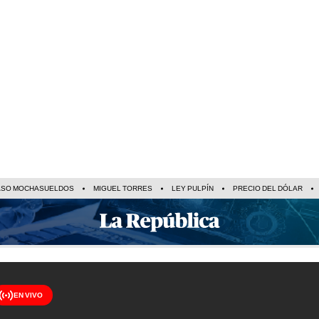
ASO MOCHASUELDOS
MIGUEL TORRES
LEY PULPÍN
PRECIO DEL DÓLAR
EN VIVO