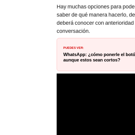
Hay muchas opciones para poder
saber de qué manera hacerlo, deb
deberá conocer con anteriorida
conversación.
PUEDES VER:
WhatsApp: ¿cómo ponerle el botó
aunque estos sean cortos?