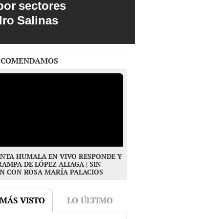
por sectores
dro Salinas
ECOMENDAMOS
NTA HUMALA EN VIVO RESPONDE Y
RAMPA DE LÓPEZ ALIAGA | SIN
N CON ROSA MARÍA PALACIOS
 MÁS VISTO
LO ÚLTIMO