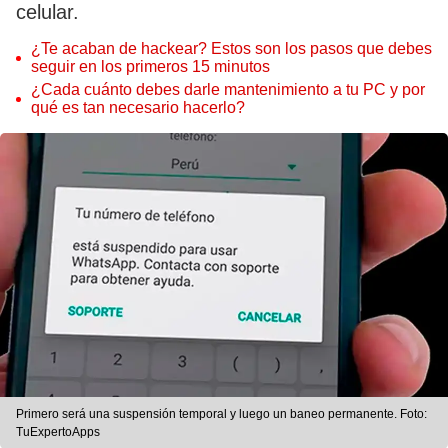
celular.
¿Te acaban de hackear? Estos son los pasos que debes
seguir en los primeros 15 minutos
¿Cada cuánto debes darle mantenimiento a tu PC y por
qué es tan necesario hacerlo?
Primero será una suspensión temporal y luego un baneo permanente. Foto:
TuExpertoApps