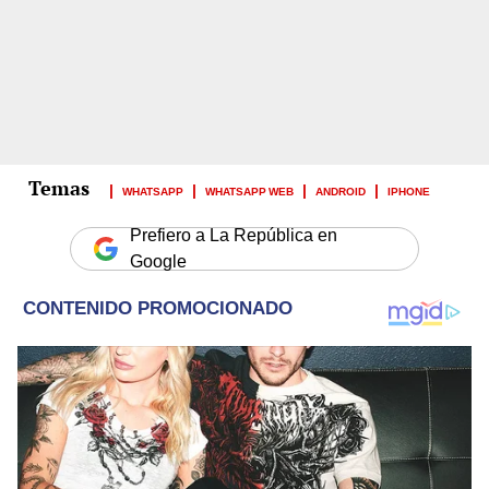
WHATSAPP
WHATSAPP WEB
ANDROID
IPHONE
Prefiero a La República en
Google