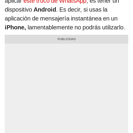
aplicar
este truco de WhatsApp
, es tener un
dispositivo
Android
. Es decir, si usas la
aplicación de mensajería instantánea en un
iPhone,
lamentablemente no podrás utilizarlo.