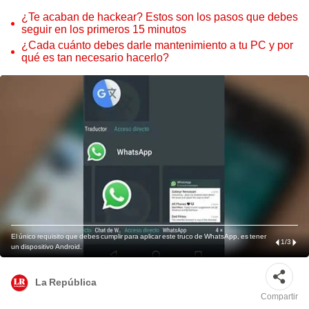
¿Te acaban de hackear? Estos son los pasos que debes
seguir en los primeros 15 minutos
¿Cada cuánto debes darle mantenimiento a tu PC y por
qué es tan necesario hacerlo?
El único requisito que debes cumplir para aplicar este truco de WhatsApp, es tener
1
/
3
un dispositivo Android.
La República
Compartir