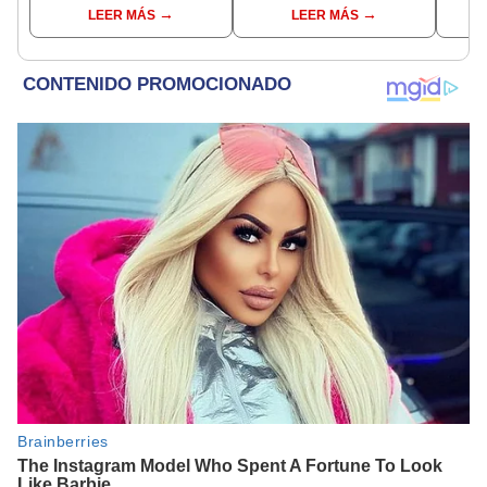
que es ‘por Dios’?
enseñamos
LEER MÁS
LEER MÁS