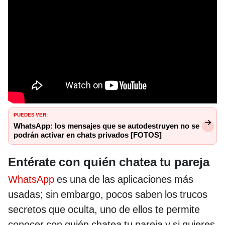
PUEDES VER:
WhatsApp: los mensajes que se autodestruyen no se
podrán activar en chats privados [FOTOS]
Entérate con quién chatea tu pareja
WhatsApp
es una de las aplicaciones más
usadas; sin embargo, pocos saben los trucos
secretos que oculta, uno de ellos te permite
conocer con quién chatea tu pareja y si quieres