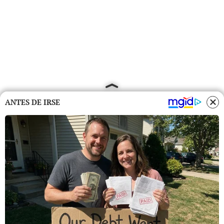
ANTES DE IRSE