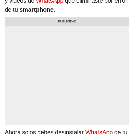
y videos de
WhatsApp
que eliminaste por error
de tu
smartphone
.
Ahora solos debes desinstalar
WhatsApp
de tu