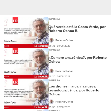
IMPRESA
Qué verde está la Costa Verde, por
Roberto Ochoa B.
Roberto Ochoa
06:31 | 15/08/2023
IMPRESA
¿Cumbre amazónica?, por Roberto
Ochoa
Roberto Ochoa
06:20 | 09/08/2023
IMPRESA
Los drones marcan la nueva
tecnología bélica, por Roberto
Ochoa
Roberto Ochoa
05:36 | 02/08/2023