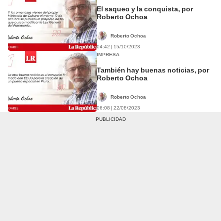
El saqueo y la conquista, por
Roberto Ochoa
Roberto Ochoa
04:42 | 15/10/2023
IMPRESA
También hay buenas noticias, por
Roberto Ochoa
Roberto Ochoa
06:08 | 22/08/2023