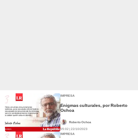
IMPRESA
Enigmas culturales, por Roberto
Ochoa
Roberto Ochoa
05:02 | 22/10/2023
IMPRESA