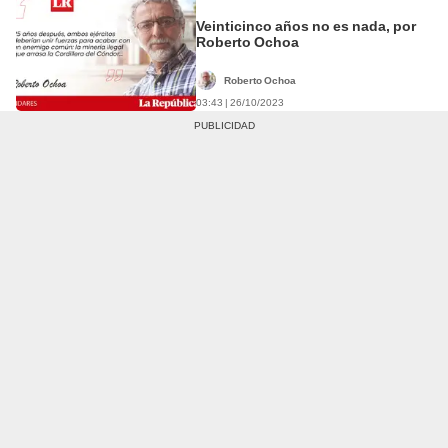
Veinticinco años no es nada, por
Roberto Ochoa
Roberto Ochoa
03:43 | 26/10/2023