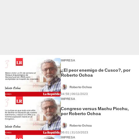
IMPRESA
¿El peor enemigo de Cusco?, por
Roberto Ochoa
Roberto Ochoa
04:58 | 06/11/2023
IMPRESA
Congreso versus Machu Picchu,
por Roberto Ochoa
Roberto Ochoa
06:01 | 31/10/2023
IMPRESA