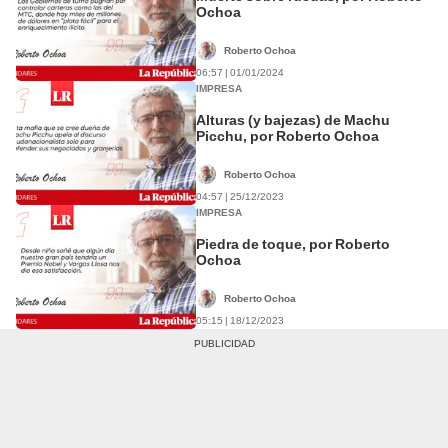
Ochoa
Roberto Ochoa
06:57 | 01/01/2024
IMPRESA
Alturas (y bajezas) de Machu
Picchu, por Roberto Ochoa
Roberto Ochoa
04:57 | 25/12/2023
IMPRESA
Piedra de toque, por Roberto
Ochoa
Roberto Ochoa
05:15 | 18/12/2023