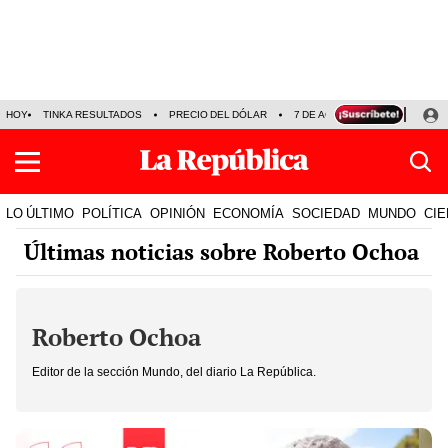
HOY
TINKA RESULTADOS
PRECIO DEL DÓLAR
7 DE AGOSTO
OLLANTA H
LO ÚLTIMO
POLÍTICA
OPINIÓN
ECONOMÍA
SOCIEDAD
MUNDO
CIE
Últimas noticias sobre Roberto Ochoa
Roberto Ochoa
Editor de la sección Mundo, del diario La República.