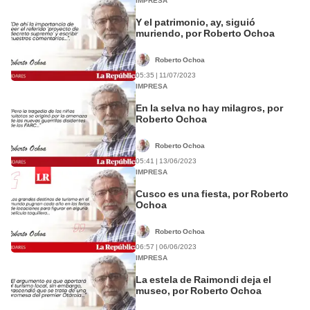
IMPRESA
Y el patrimonio, ay, siguió
muriendo, por Roberto Ochoa
Roberto Ochoa
05:35 | 11/07/2023
IMPRESA
En la selva no hay milagros, por
Roberto Ochoa
Roberto Ochoa
05:41 | 13/06/2023
IMPRESA
Cusco es una fiesta, por Roberto
Ochoa
Roberto Ochoa
06:57 | 06/06/2023
IMPRESA
La estela de Raimondi deja el
museo, por Roberto Ochoa