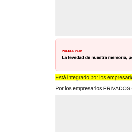
PUEDES VER:
La levedad de nuestra memoria, 
Está integrado por los empresa
Por los empresarios PRIVADOS du