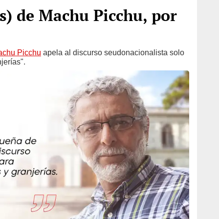
as) de Machu Picchu, por
chu Picchu
apela al discurso seudonacionalista solo
jerías".