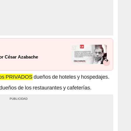
por César Azabache
rios PRIVADOS
dueños de hoteles y hospedajes.
eños de los restaurantes y cafeterías.