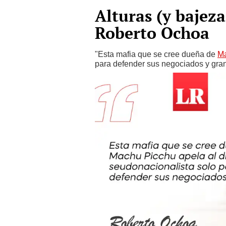
Alturas (y bajez
Roberto Ochoa
"Esta mafia que se cree dueña de
Ma
para defender sus negociados y gran