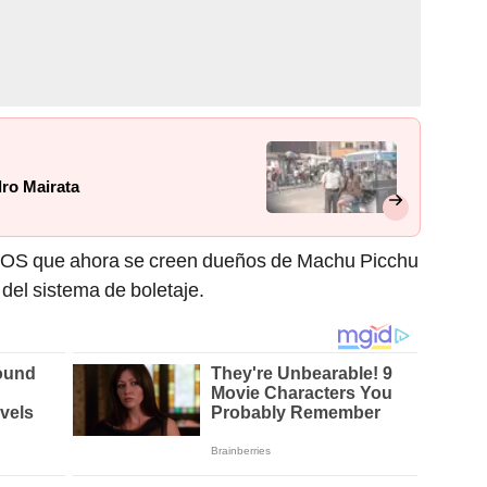
dro Mairata
OS que ahora se creen dueños de Machu Picchu
” del sistema de boletaje.