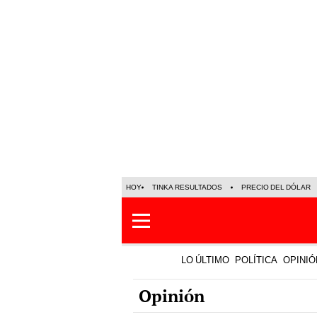
HOY
TINKA RESULTADOS
PRECIO DEL DÓLAR
LO ÚLTIMO
POLÍTICA
OPINIÓ
Opinión