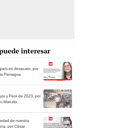
puede interesar
 país en desacato, por
cia Paniagua
jor y Peor de 2023, por
o Mairata
vedad de nuestra
ia, por César