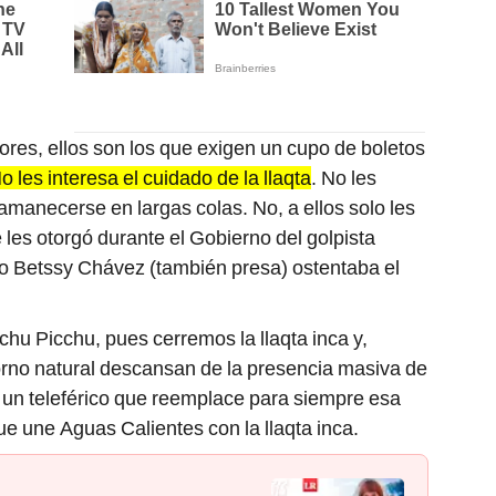
dores, ellos son los que exigen un cupo de boletos
o les interesa el cuidado de la llaqta
. No les
e amanecerse en largas colas. No, a ellos solo les
 les otorgó durante el Gobierno del golpista
o Betssy Chávez (también presa) ostentaba el
chu Picchu, pues cerremos la llaqta inca y,
orno natural descansan de la presencia masiva de
r un teleférico que reemplace para siempre esa
e une Aguas Calientes con la llaqta inca.