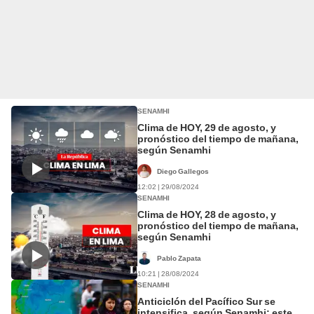
SENAMHI
Clima de HOY, 29 de agosto, y
pronóstico del tiempo de mañana,
según Senamhi
Diego Gallegos
12:02 | 29/08/2024
SENAMHI
Clima de HOY, 28 de agosto, y
pronóstico del tiempo de mañana,
según Senamhi
Pablo Zapata
10:21 | 28/08/2024
SENAMHI
Anticiclón del Pacífico Sur se
intensifica, según Senamhi: este