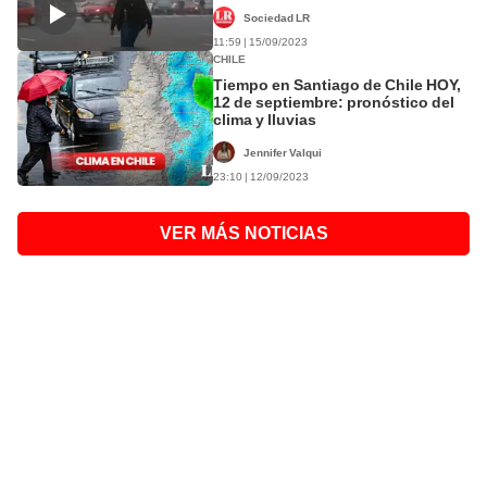
Sociedad LR
11:59 | 15/09/2023
CHILE
Tiempo en Santiago de Chile HOY,
12 de septiembre: pronóstico del
clima y lluvias
Jennifer Valqui
23:10 | 12/09/2023
VER MÁS NOTICIAS