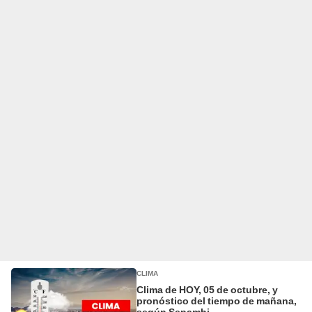
CLIMA
Clima de HOY, 05 de octubre, y
pronóstico del tiempo de mañana,
según Senamhi