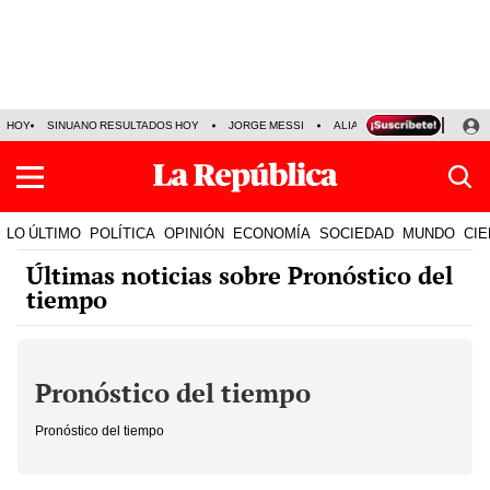
HOY
SINUANO RESULTADOS HOY
JORGE MESSI
ALIANZA LIMA VS SPORT BO
LO ÚLTIMO
POLÍTICA
OPINIÓN
ECONOMÍA
SOCIEDAD
MUNDO
CIE
Últimas noticias sobre Pronóstico del
tiempo
Pronóstico del tiempo
Pronóstico del tiempo