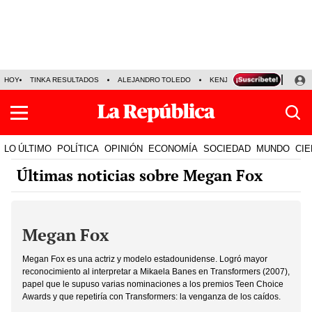
HOY
TINKA RESULTADOS
ALEJANDRO TOLEDO
KENJI FUJIMORI
PRECIO
LO ÚLTIMO
POLÍTICA
OPINIÓN
ECONOMÍA
SOCIEDAD
MUNDO
CIE
Últimas noticias sobre Megan Fox
Megan Fox
Megan Fox es una actriz y modelo estadounidense. Logró mayor
reconocimiento al interpretar a Mikaela Banes en Transformers (2007),
papel que le supuso varias nominaciones a los premios Teen Choice
Awards y que repetiría con Transformers: la venganza de los caídos.