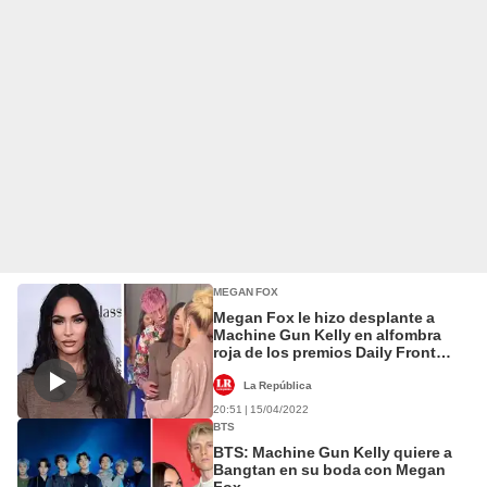
MEGAN FOX
Megan Fox le hizo desplante a
Machine Gun Kelly en alfombra
roja de los premios Daily Front
Row
La República
20:51 | 15/04/2022
BTS
BTS: Machine Gun Kelly quiere a
Bangtan en su boda con Megan
Fox