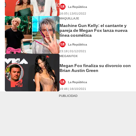
La República
16:05 | 13/01/2022
MAQUILLAJE
Machine Gun Kelly: el cantante y
pareja de Megan Fox lanza nueva
línea cosmética
La República
23:18 | 01/12/2021
MEGAN FOX
Megan Fox finaliza su divorcio con
Brian Austin Green
La República
19:46 | 16/10/2021