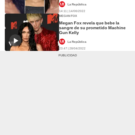
La República
14:11 | 14/06/2022
MEGAN FOX
Megan Fox revela que bebe la
sangre de su prometido Machine
Gun Kelly
La República
23:47 | 28/04/2022