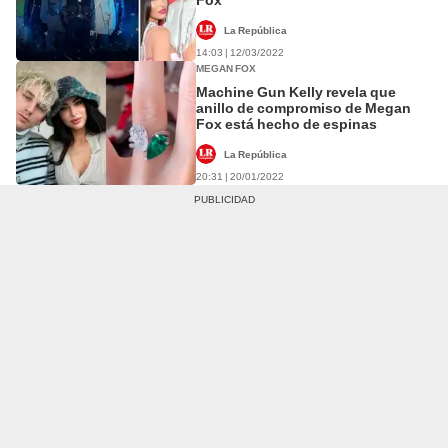
La República
14:03 | 12/03/2022
MEGAN FOX
Machine Gun Kelly revela que
anillo de compromiso de Megan
Fox está hecho de espinas
La República
20:31 | 20/01/2022