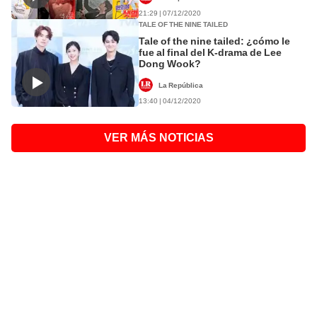
21:29 | 07/12/2020
TALE OF THE NINE TAILED
Tale of the nine tailed: ¿cómo le
fue al final del K-drama de Lee
Dong Wook?
La República
13:40 | 04/12/2020
VER MÁS NOTICIAS