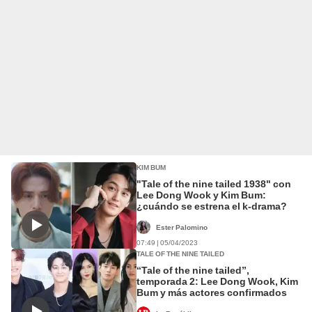
KIM BUM
"Tale of the nine tailed 1938" con
Lee Dong Wook y Kim Bum:
¿cuándo se estrena el k-drama?
Ester Palomino
07:49 | 05/04/2023
TALE OF THE NINE TAILED
“Tale of the nine tailed”,
temporada 2: Lee Dong Wook, Kim
Bum y más actores confirmados