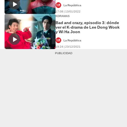
La República
17:08 | 13/01/2022
KDRAMAS
Bad and crazy, episodio 3: dónde
ver el K-drama de Lee Dong Wook
y Wi Ha Joon
La República
19:24 | 23/12/2021