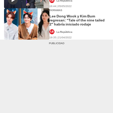
La República
16:44 | 05/05/2022
DORAMAS
Lee Dong Wook y Kim Bum
regresan: “Tale of the nine tailed
2″ habría iniciado rodaje
La República
19:35 | 21/04/2022