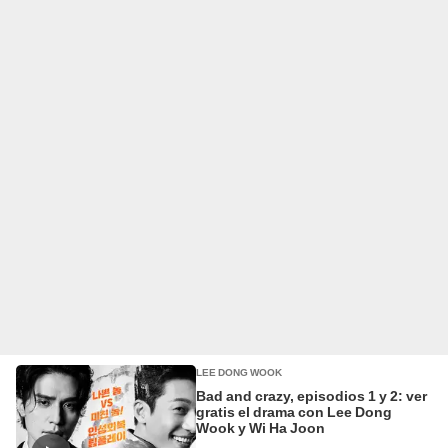
LEE DONG WOOK
Bad and crazy, episodios 1 y 2: ver
gratis el drama con Lee Dong
Wook y Wi Ha Joon