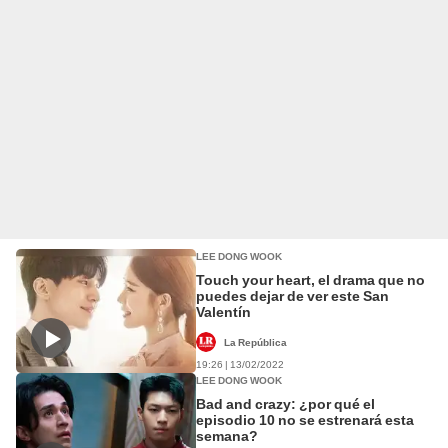
LEE DONG WOOK
Touch your heart, el drama que no
puedes dejar de ver este San
Valentín
La República
19:26 | 13/02/2022
LEE DONG WOOK
Bad and crazy: ¿por qué el
episodio 10 no se estrenará esta
semana?