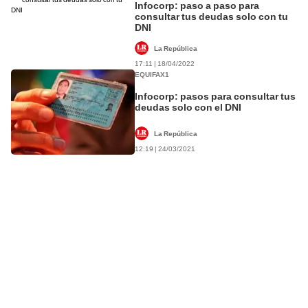
Infocorp: paso a paso para
consultar tus deudas solo con tu
DNI
La República
17:11 | 18/04/2022
EQUIFAX1
Infocorp: pasos para consultar tus
deudas solo con el DNI
La República
12:19 | 24/03/2021