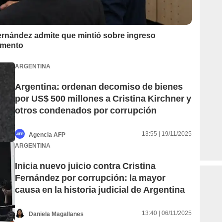
Fernández admite que mintió sobre ingreso
amento
ARGENTINA
Argentina: ordenan decomiso de bienes
por US$ 500 millones a Cristina Kirchner y
otros condenados por corrupción
13:55 | 19/11/2025
Agencia AFP
ARGENTINA
Inicia nuevo juicio contra Cristina
Fernández por corrupción: la mayor
causa en la historia judicial de Argentina
13:40 | 06/11/2025
Daniela Magallanes