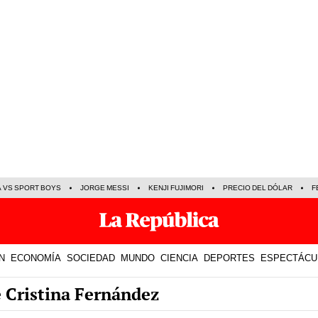
A VS SPORT BOYS
JORGE MESSI
KENJI FUJIMORI
PRECIO DEL DÓLAR
F
N
ECONOMÍA
SOCIEDAD
MUNDO
CIENCIA
DEPORTES
ESPECTÁCU
e Cristina Fernández