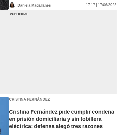
17:17 | 17/06/2025
Daniela Magallanes
CRISTINA FERNÁNDEZ
Cristina Fernández pide cumplir condena
en prisión domiciliaria y sin tobillera
eléctrica: defensa alegó tres razones