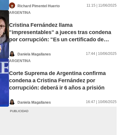
11:15 | 11/06/2025
Richard Pimentel Huerto
ARGENTINA
Cristina Fernández llama
"impresentables" a jueces tras condena
por corrupción: "Es un certificado de
dignidad"
17:44 | 10/06/2025
Daniela Magallanes
ARGENTINA
Corte Suprema de Argentina confirma
condena a Cristina Fernández por
corrupción: deberá ir 6 años a prisión
16:47 | 10/06/2025
Daniela Magallanes