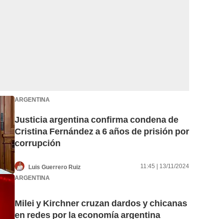
ARGENTINA
Justicia argentina confirma condena de
Cristina Fernández a 6 años de prisión por
corrupción
11:45 | 13/11/2024
Luis Guerrero Ruiz
ARGENTINA
Milei y Kirchner cruzan dardos y chicanas
en redes por la economía argentina