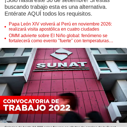
¡Solo hasta este 30 de setiembre! Si estás
buscando trabajo esta es una alternativa.
Entérate AQUÍ todos los requisitos.
Papa León XIV volverá al Perú en noviembre 2026:
realizará visita apostólica en cuatro ciudades
OMM advierte sobre El Niño global: fenómeno se
fortalecerá como evento "fuerte" con temperaturas
récord este 2026