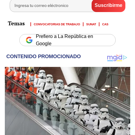
CONVOCATORIAS DE TRABAJO
SUNAT
CAS
Prefiero a La República en
Google