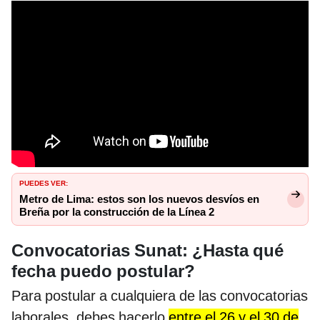
PUEDES VER:
Metro de Lima: estos son los nuevos desvíos en
Breña por la construcción de la Línea 2
Convocatorias Sunat: ¿Hasta qué
fecha puedo postular?
Para postular a cualquiera de las convocatorias
laborales, debes hacerlo
entre el 26 y el 30 de