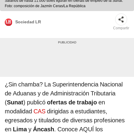
Salarios de hasta 11.000 soles figuran en ofertas de empleo de la Sunat.
Foto: composición de Jazmín Ceras/La República
Sociedad LR
Compartir
¿Sin chamba? La Superintendencia Nacional
de Aduanas y de Administración Tributaria
(
Sunat
) publicó
ofertas de trabajo
en
modalidad
CAS
dirigidas a estudiantes,
egresados y titulados de diversas profesiones
en
Lima
y
Áncash
. Conoce AQUÍ los