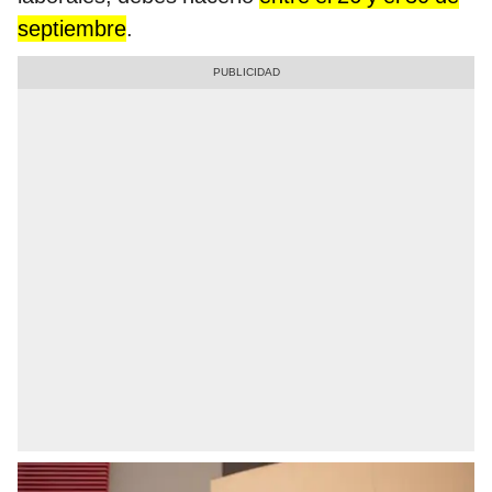
septiembre
.