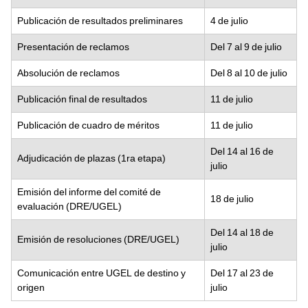
Publicación de resultados preliminares
4 de julio
Presentación de reclamos
Del 7 al 9 de julio
Absolución de reclamos
Del 8 al 10 de julio
Publicación final de resultados
11 de julio
Publicación de cuadro de méritos
11 de julio
Del 14 al 16 de
Adjudicación de plazas (1ra etapa)
julio
Emisión del informe del comité de
18 de julio
evaluación (DRE/UGEL)
Del 14 al 18 de
Emisión de resoluciones (DRE/UGEL)
julio
Comunicación entre UGEL de destino y
Del 17 al 23 de
origen
julio