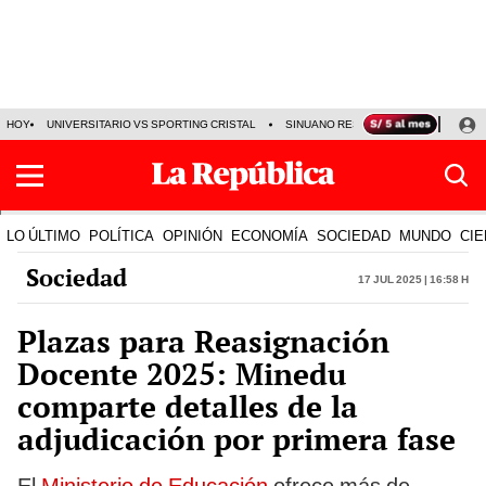
HOY
UNIVERSITARIO VS SPORTING CRISTAL
SINUANO RESULTADOS HOY
CA
LO ÚLTIMO
POLÍTICA
OPINIÓN
ECONOMÍA
SOCIEDAD
MUNDO
CIE
Sociedad
17 Jul 2025 | 16:58 h
Plazas para Reasignación
Docente 2025: Minedu
comparte detalles de la
adjudicación por primera fase