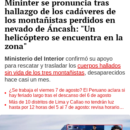
Mininter se pronuncia tras
hallazgo de los cadáveres de
los montañistas perdidos en
nevado de Áncash: "Un
helicóptero se encuentra en la
zona"
Ministerio del Interior
confirmó su apoyo
para rescatar y trasladar los
cuerpos hallados
sin vida de los tres montañistas
, desaparecidos
hace casi un mes.
¿Se trabaja el viernes 7 de agosto? El Peruano aclara si
hay feriado largo tras el descanso del 6 de agosto
Más de 10 distritos de Lima y Callao no tendrán luz
hasta por 12 horas del 5 al 7 de agosto: revisa horarios y
zonas afectadas