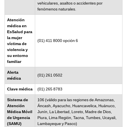
vehiculares, asaltos o accidentes por
fenómenos naturales.
Atención
médica en
EsSalud para
la mujer
(01) 411 8000 opción 6
víctima de
violencia y
su entorno
familiar
Alerta
(01) 261 0502
médica
Clave médica
(01) 265 8783
Sistema de
106 (válido para las regiones de Amazonas,
Atención
Áncash, Ayacucho, Huancavelica, Huánuco,
Médica Móvil
Junín, La Libertad, Loreto, Madre de Dios,
de Urgencia
Piura, Lima Región, Tacna, Tumbes, Ucayali,
(SAMU)
Lambayeque y Pasco)