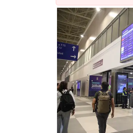
Nuevo Aeropuerto Internacional Jorge Chávez 