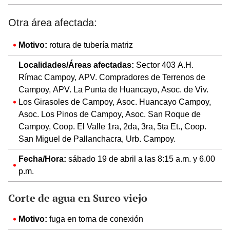
Otra área afectada:
Motivo:
rotura de tubería matriz
Localidades/Áreas afectadas:
Sector 403 A.H.
Rímac Campoy, APV. Compradores de Terrenos de
Campoy, APV. La Punta de Huancayo, Asoc. de Viv.
Los Girasoles de Campoy, Asoc. Huancayo Campoy,
Asoc. Los Pinos de Campoy, Asoc. San Roque de
Campoy, Coop. El Valle 1ra, 2da, 3ra, 5ta Et., Coop.
San Miguel de Pallanchacra, Urb. Campoy.
Fecha/Hora:
sábado 19 de abril a las 8:15 a.m. y 6.00
p.m.
Corte de agua en Surco viejo
Motivo:
fuga en toma de conexión