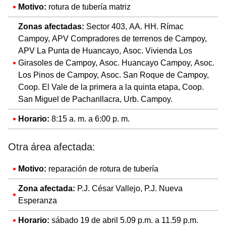
Motivo:
rotura de tubería matriz
Zonas afectadas:
Sector 403, AA. HH. Rímac
Campoy, APV Compradores de terrenos de Campoy,
APV La Punta de Huancayo, Asoc. Vivienda Los
Girasoles de Campoy, Asoc. Huancayo Campoy, Asoc.
Los Pinos de Campoy, Asoc. San Roque de Campoy,
Coop. El Vale de la primera a la quinta etapa, Coop.
San Miguel de Pachanllacra, Urb. Campoy.
Horario:
8:15 a. m. a 6:00 p. m.
Otra área afectada:
Motivo:
reparación de rotura de tubería
Zona afectada:
P.J. César Vallejo, P.J. Nueva
Esperanza
Horario:
sábado 19 de abril 5.09 p.m. a 11.59 p.m.