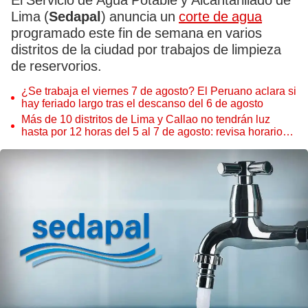
El Servicio de Agua Potable y Alcantarillado de
Lima (
Sedapal
) anuncia un
corte de agua
programado este fin de semana en varios
distritos de la ciudad por trabajos de limpieza
de reservorios.
¿Se trabaja el viernes 7 de agosto? El Peruano aclara si
hay feriado largo tras el descanso del 6 de agosto
Más de 10 distritos de Lima y Callao no tendrán luz
hasta por 12 horas del 5 al 7 de agosto: revisa horarios y
zonas afectadas