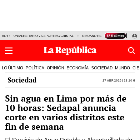
HOY
UNIVERSITARIO VS SPORTING CRISTAL
SINUANO RESULTADOS HOY
CA
LO ÚLTIMO
POLÍTICA
OPINIÓN
ECONOMÍA
SOCIEDAD
MUNDO
CIE
Sociedad
27 Abr 2025 | 23:10 h
Sin agua en Lima por más de
10 horas: Sedapal anuncia
corte en varios distritos este
fin de semana