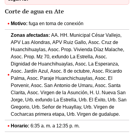
Corte de agua en Ate
Motivo:
fuga en toma de conexión
Zonas afectadas:
AA. HH. Municipal César Vallejo,
APV Las Alondras, APV Ruiz Gallo, Asoc. Cruz de
Huanchihuaylas, Asoc. Prop. Vivienda Díaz Malache,
Asoc. Prop. Mz 70, exfundo La Estrella, Asoc.
Dignidad de Huanchihuaylas, Asoc. La Esperanza,
Asoc. Jardín Azul, Asoc. 8 de octubre, Asoc. Ricardo
Palma, Asoc. Paraje Huanchichuaylas, Asoc. El
Porvenir, Asoc. San Antonio de Umaru, Asoc. Santa
Clarita, Asoc. Virgen de la Asunción, H. U. Nueva San
Jorge, Urb. exfundo La Estrella, Urb. El Éxito, Urb. San
Gregorio, Urb. Señor de Huayllay, Urb. Virgen de
Cocharcas primera etapa, Urb. Virgen de gudalupe.
Horario:
6:35 a. m. a 12:35 p. m.