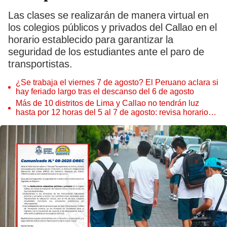
Las clases se realizarán de manera virtual en
los colegios públicos y privados del Callao en el
horario establecido para garantizar la
seguridad de los estudiantes ante el paro de
transportistas.
¿Se trabaja el viernes 7 de agosto? El Peruano aclara si
hay feriado largo tras el descanso del 6 de agosto
Más de 10 distritos de Lima y Callao no tendrán luz
hasta por 12 horas del 5 al 7 de agosto: revisa horarios y
zonas afectadas