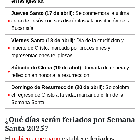
en las iglesias.
Jueves Santo (17 de abril):
Se conmemora la última
cena de Jesús con sus discípulos y la institución de la
Eucaristía.
Viernes Santo (18 de abril):
Día de la crucifixión y
muerte de Cristo, marcado por procesiones y
representaciones religiosas.
Sábado de Gloria (19 de abril):
Jornada de espera y
reflexión en honor a la resurrección.
Domingo de Resurrección (20 de abril):
Se celebra
el regreso de Cristo a la vida, marcando el fin de la
Semana Santa.
¿Qué días serán feriados por Semana
Santa 2025?
El
gobierno peruano
establece
feriados