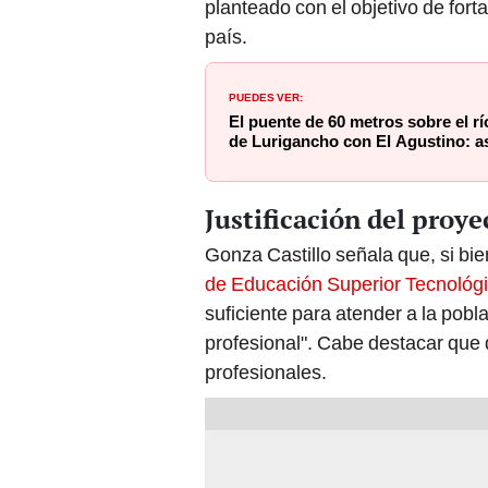
país.
PUEDES VER:
El puente de 60 metros sobre el r
de Lurigancho con El Agustino: a
Justificación del proye
Gonza Castillo señala que, si bi
de Educación Superior Tecnológ
suficiente para atender a la pob
profesional". Cabe destacar que 
profesionales.