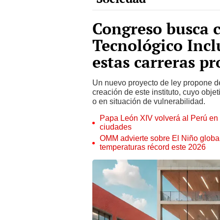
Congreso busca c
Tecnológico Incl
estas carreras pr
Un nuevo proyecto de ley propone de
creación de este instituto, cuyo obj
o en situación de vulnerabilidad.
Papa León XIV volverá al Perú en n
ciudades
OMM advierte sobre El Niño global
temperaturas récord este 2026