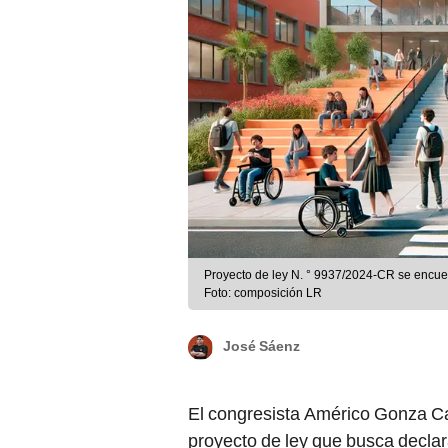
Proyecto de ley N. ° 9937/2024-CR se encue
Foto: composición LR
José Sáenz
El congresista Américo Gonza Cas
proyecto de ley que busca declar
creación de un nuevo
Instituto 