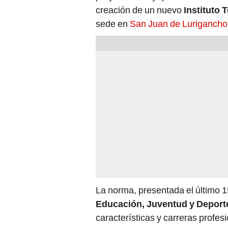
sede en
San Juan de Lurigancho
La norma, presentada el último 1
Educación, Juventud y Depor
características y carreras profes
planteado con el objetivo de fort