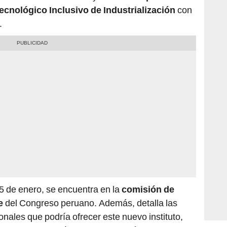
.
5 de enero, se encuentra en la
comisión de
te
del Congreso peruano. Además, detalla las
ionales que podría ofrecer este nuevo instituto,
alecer la educación en el distrito más poblado del