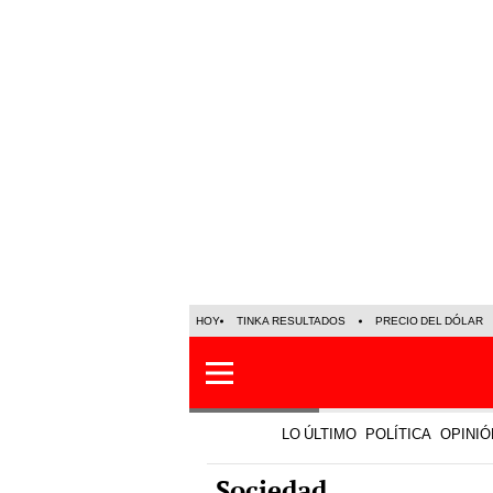
HOY
TINKA RESULTADOS
PRECIO DEL DÓLAR
LO ÚLTIMO
POLÍTICA
OPINIÓ
Sociedad