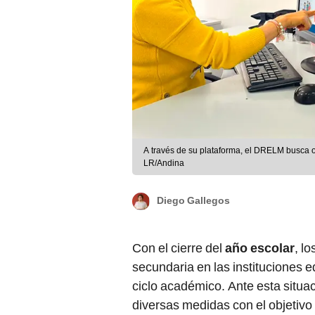
A través de su plataforma, el DRELM busca o
LR/Andina
Diego Gallegos
Con el cierre del
año escolar
, lo
secundaria en las instituciones e
ciclo académico. Ante esta situ
diversas medidas con el objetivo