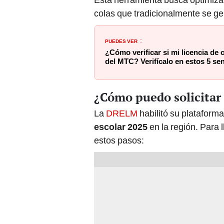
colas que tradicionalmente se g
PUEDES VER
:
¿Cómo verificar si mi licencia de 
del MTC? Verifícalo en estos 5 se
¿Cómo puedo solicitar
La
DRELM
habilitó su plataform
escolar 2025
en la región. Para 
estos pasos: