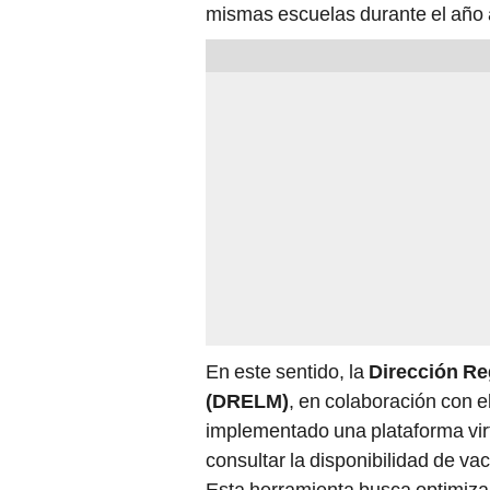
mismas escuelas durante el año
En este sentido, la
Dirección Re
(DRELM)
, en colaboración con e
implementado una plataforma virtu
consultar la disponibilidad de va
Esta herramienta busca optimiza