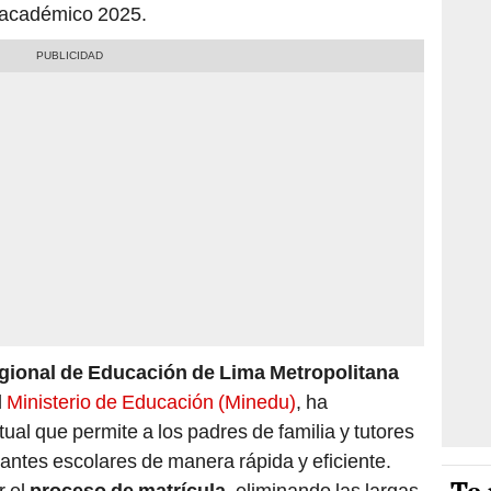
 académico 2025.
gional de Educación de Lima Metropolitana
l
Ministerio de Educación (Minedu)
, ha
al que permite a los padres de familia y tutores
cantes escolares de manera rápida y eficiente.
r el
proceso de matrícula
, eliminando las largas