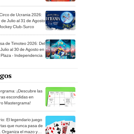
Circo de Ucrania 2026:
 de Julio al 31 de Agosto
 Jockey Club-Surco
sa de Timoteo 2026: Del
Julio al 30 de Agosto en
Plaza - Independencia
egos
rgrama: ¡Descubre las
ras escondidas en
ro Mastergrama!
rio: El legendario juego
rtas que nunca pasa de
 Organiza el mazo y