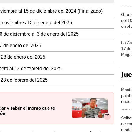
viembre al 15 de diciembre del 2024 (Finalizado)
Gran 
del 10
e noviembre al 3 de enero del 2025
en el
16 de diciembre al 3 de enero del 2025
La Ca
17 de enero del 2025
17 de 
Mega 
l 28 de enero del 2025
nero al 12 de febrero del 2025
Ju
 28 de febrero del 2025
Maste
palab
nuest
gar y saber el monto que te
ión
Solita
de ca
moda.