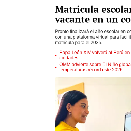
Matricula escola
vacante en un co
Pronto finalizará el año escolar en 
con una plataforma virtual para facili
matrícula para el 2025.
Papa León XIV volverá al Perú en n
ciudades
OMM advierte sobre El Niño global
temperaturas récord este 2026