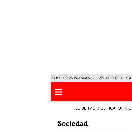
HOY
OLLANTA HUMALA
JANET TELLO
7 D
LO ÚLTIMO
POLÍTICA
OPINIÓ
Sociedad