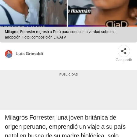
Milagros Forrester regresó a Perú para conocer la verdad sobre su
adopción. Foto: composición LR/ATV
Luis Grimaldi
Compartir
Milagros Forrester, una joven británica de
origen peruano, emprendió un viaje a su país
natal en busca de su madre biológica, solo