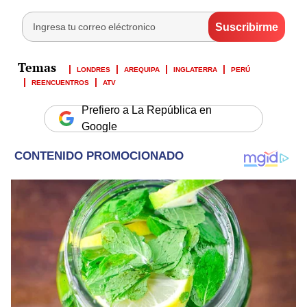
LONDRES
AREQUIPA
INGLATERRA
PERÚ
REENCUENTROS
ATV
Prefiero a La República en
Google