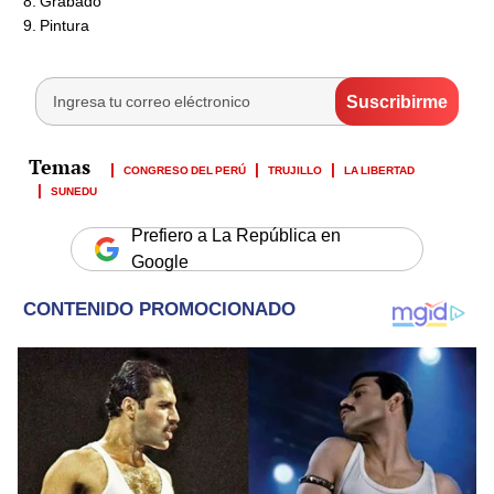
Grabado
Pintura
CONGRESO DEL PERÚ
TRUJILLO
LA LIBERTAD
SUNEDU
Prefiero a La República en
Google