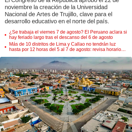
El Congreso de la República aprobó el 22 de
noviembre la creación de la Universidad
Nacional de Artes de Trujillo, clave para el
desarrollo educativo en el norte del país.
¿Se trabaja el viernes 7 de agosto? El Peruano aclara si
hay feriado largo tras el descanso del 6 de agosto
Más de 10 distritos de Lima y Callao no tendrán luz
hasta por 12 horas del 5 al 7 de agosto: revisa horarios y
zonas afectadas